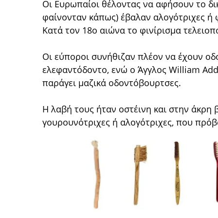
Οι Ευρωπαίοι θέλοντας να αφήσουν το δικ
φαίνονταν κάπως) έβαλαν αλογότριχες ή 
Κατά τον 18ο αιώνα το φινίρισμα τελειοπ
Οι εύποροι συνήθιζαν πλέον να έχουν οδ
ελεφαντόδοντο, ενώ ο Άγγλος William Add
παράγει μαζικά οδοντόβουρτσες.
Η λαβή τους ήταν οστέινη και στην άκρη 
γουρουνότριχες ή αλογότριχες, που πρόβ