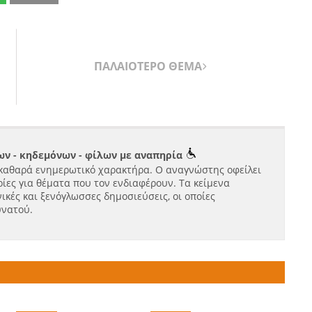
ΠΑΛΑΙΟΤΕΡΟ ΘΕΜΑ
ν - κηδεμόνων - φίλων με αναπηρία
καθαρά ενημερωτικό χαρακτήρα. Ο αναγνώστης οφείλει
ίες για θέματα που τον ενδιαφέρουν. Τα κείμενα
ικές και ξενόγλωσσες δημοσιεύσεις, οι οποίες
υνατού.