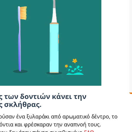
 των δοντιών κάνει την
ς σκλήθρας.
ιούσαν ένα ξυλαράκι από αρωματικό δέντρο, το
όντια και φρέσκαραν την αναπνοή τους.