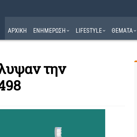
Η ΔΙΑΔΡΟΜΗ
ΔΙΑΒΑΣΤΕ ΕΔΩ ►
ΑΡΧΙΚΗ
ΕΝΗΜΕΡΩΣΗ
LIFESTYLE
ΘΕΜΑΤΑ
άλυψαν την
498