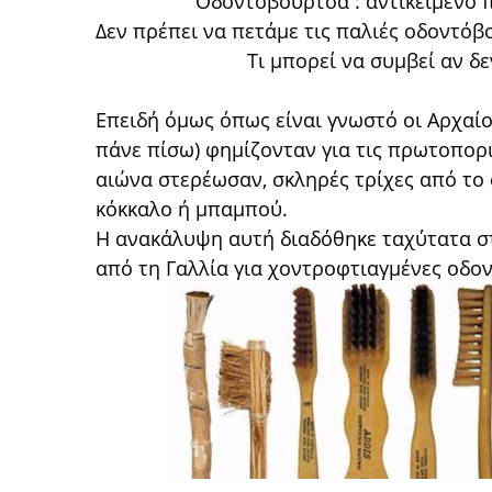
Οδοντόβουρτσα : αντικείμενο 
Δεν πρέπει να πετάμε τις παλιές οδοντό
Τι μπορεί να συμβεί αν 
Επειδή όμως όπως είναι γνωστό οι Αρχαίοι 
πάνε πίσω) φημίζονταν για τις πρωτοπορ
αιώνα στερέωσαν, σκληρές τρίχες από το
κόκκαλο ή μπαμπού.
Η ανακάλυψη αυτή διαδόθηκε ταχύτατα σ
από τη Γαλλία για χοντροφτιαγμένες οδο