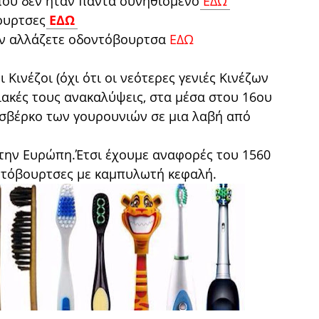
που δεν ήταν πάντα συνηθισμένο
ΕΔΩ
βουρτσες
ΕΔΩ
δεν αλλάζετε οδοντόβουρτσα
ΕΔΩ
Κινέζοι (όχι ότι οι νεότερες γενιές Κινέζων
ιακές τους ανακαλύψεις, στα μέσα στου 16ου
 σβέρκο των γουρουνιών σε μια λαβή από
την Ευρώπη.Έτσι έχουμε αναφορές του 1560
ντόβουρτσες με καμπυλωτή κεφαλή.