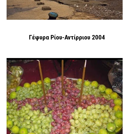
Γέφυρα Ρίου-Αντίρριου 2004