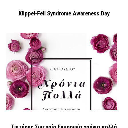
Klippel-Feil Syndrome Awareness Day
Σωτήρης Σωτηρία Ευμορφία χρόνια πολλά