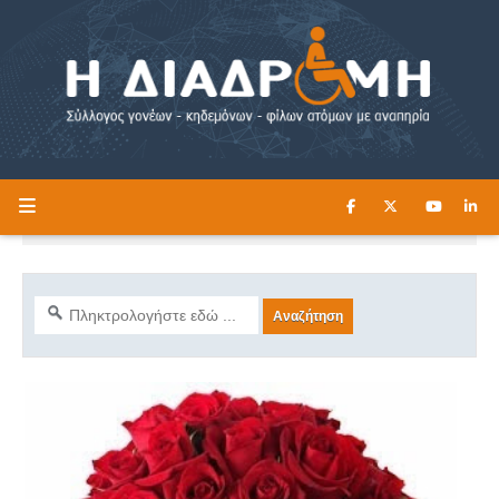
ΔΙΑΒΑΣΤΕ ΕΔΩ ►
Η ΔΙΑΔΡΟΜΗ
Εμφάνιση αναρτήσεων με την ετικέτα
ΓΙΟΡΤΕΣ
Προβολή όλων