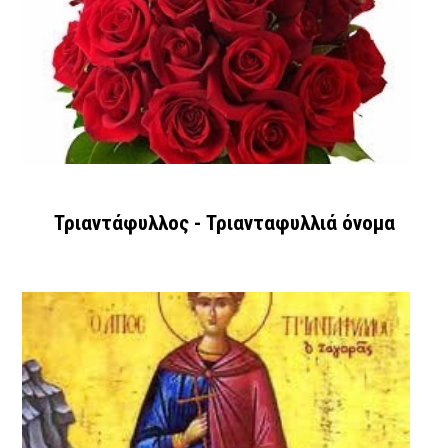
Τριαντάφυλλος - Τριανταφυλλιά όνομα