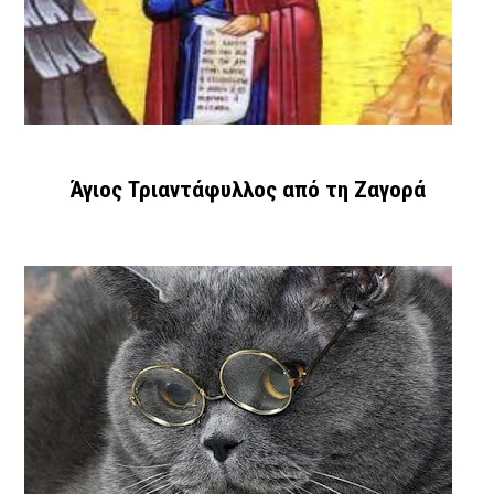
Άγιος Τριαντάφυλλος από τη Ζαγορά