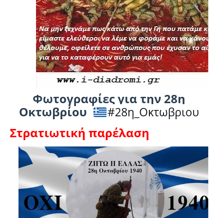
Φωτογραφίες για την 28η
Οκτωβρίου
#28η_Οκτωβριου
Στρατιωτική παρέλαση