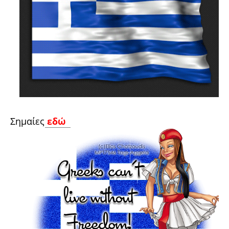
Σημαίες
εδώ