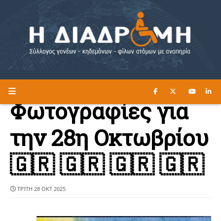
ΔΙΑΒΑΣΤΕ ΕΔΩ ►
Η ΔΙΑΔΡΟΜΗ
Φωτογραφίες για
την 28η Οκτωβρίου
🇬🇷 🇬🇷 🇬🇷 🇬🇷
ΤΡΊΤΗ 28 ΟΚΤ 2025