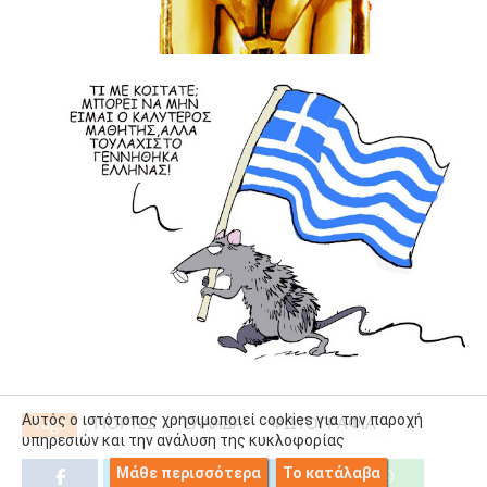
Αυτός ο ιστότοπος χρησιμοποιεί cookies για την παροχή
Tags
ΓΙΟΡΤΕΣ
ΕΛΛΑΔΑ
ΦΩΤΟΓΡΑΦΙΑ
υπηρεσιών και την ανάλυση της κυκλοφορίας
Μάθε περισσότερα
Το κατάλαβα