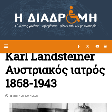
ΔΙΑΒΑΣΤΕ ΕΔΩ ►
Η ΔΙΑΔΡΟΜΗ
Karl Landsteiner
Αυστριακός ιατρός
1868-1943
ΠΈΜΠΤΗ 25 ΙΟΥΝ 2026