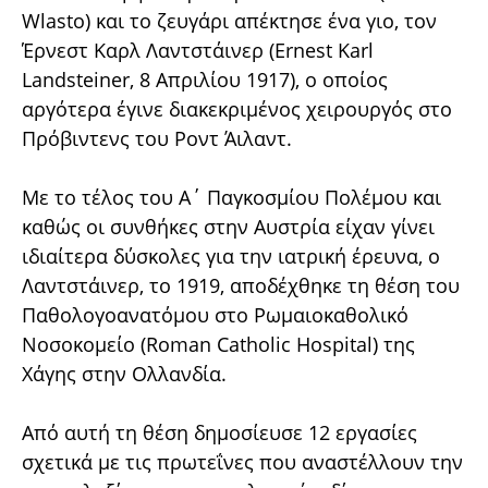
Wlasto) και το ζευγάρι απέκτησε ένα γιο, τον
Έρνεστ Καρλ Λαντστάινερ (Ernest Karl
Landsteiner, 8 Απριλίου 1917), ο οποίος
αργότερα έγινε διακεκριμένος χειρουργός στο
Πρόβιντενς του Ροντ Άιλαντ.
Με το τέλος του Α΄ Παγκοσμίου Πολέμου και
καθώς οι συνθήκες στην Αυστρία είχαν γίνει
ιδιαίτερα δύσκολες για την ιατρική έρευνα, ο
Λαντστάινερ, το 1919, αποδέχθηκε τη θέση του
Παθολογοανατόμου στο Ρωμαιοκαθολικό
Νοσοκομείο (Roman Catholic Hospital) της
Χάγης στην Ολλανδία.
Από αυτή τη θέση δημοσίευσε 12 εργασίες
σχετικά με τις πρωτεΐνες που αναστέλλουν την