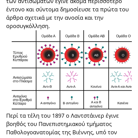
των αντισωμάτων έγινε ακόμα περισσότερο
έντονο και σύντομα δημοσίευσε τα πρώτα του
άρθρα σχετικά με την ανοσία και την
οροσυγκόλληση.
Περί τα τέλη του 1897 ο Λαντστάινερ έγινε
βοηθός του Πανεπιστημιακού τμήματος
Παθολογοανατομίας της Βιέννης, υπό τον