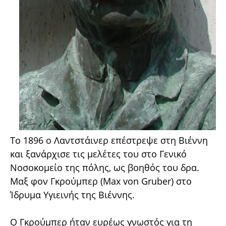
Το 1896 ο Λαντστάινερ επέστρεψε στη Βιέννη
και ξανάρχισε τις μελέτες του στο Γενικό
Νοσοκομείο της πόλης, ως βοηθός του δρα.
Μαξ φον Γκρούμπερ (Max von Gruber) στο
Ίδρυμα Υγιεινής της Βιέννης.
Ο Γκρούμπερ ήταν ευρέως γνωστός για τη