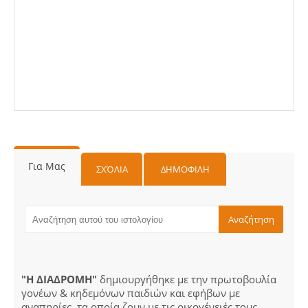
Για Μας
ΣΧΌΛΙΑ
ΔΗΜΟΦΙΛΗ
"Η ΔΙΑΔΡΟΜΗ"
δημιουργήθηκε με την πρωτοβουλία
γονέων & κηδεμόνων παιδιών και εφήβων με
αναπηρίες, τα οποία ζουν με τις οικογένειές τους.