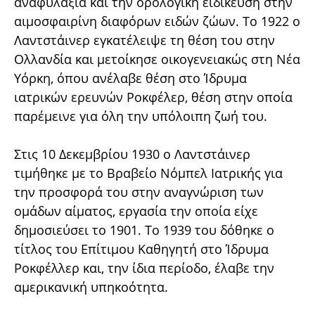
αναφυλαξία και την ορολογική ειδίκευση στην
αιμοσφαιρίνη διαφόρων ειδών ζώων. Το 1922 ο
Λαντστάινερ εγκατέλειψε τη θέση του στην
Ολλανδία και μετοίκησε οικογενειακώς στη Νέα
Υόρκη, όπου ανέλαβε θέση στο Ίδρυμα
ιατρικών ερευνών Ροκφέλερ, θέση στην οποία
παρέμεινε για όλη την υπόλοιπη ζωή του.
Στις 10 Δεκεμβρίου 1930 ο Λαντστάινερ
τιμήθηκε με το Βραβείο Νόμπελ Ιατρικής για
την προσφορά του στην αναγνώριση των
ομάδων αίματος, εργασία την οποία είχε
δημοσιεύσει το 1901. Το 1939 του δόθηκε ο
τίτλος του Επίτιμου Καθηγητή στο Ίδρυμα
Ροκφέλλερ και, την ίδια περίοδο, έλαβε την
αμερικανική υπηκοότητα.