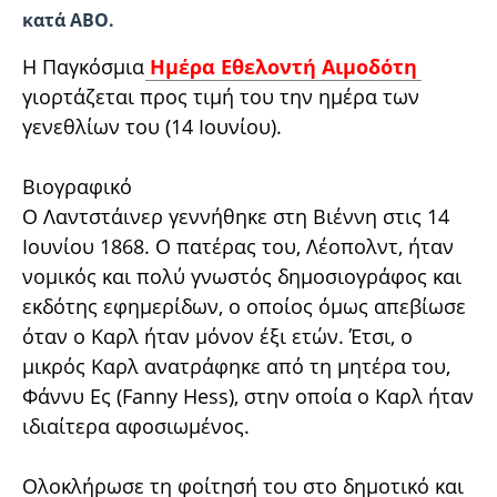
κατά ΑΒΟ.
Η Παγκόσμια
Ημέρα Εθελοντή Αιμοδότη
γιορτάζεται προς τιμή του την ημέρα των
γενεθλίων του (14 Ιουνίου).
Βιογραφικό
Ο Λαντστάινερ γεννήθηκε στη Βιέννη στις 14
Ιουνίου 1868. Ο πατέρας του, Λέοπολντ, ήταν
νομικός και πολύ γνωστός δημοσιογράφος και
εκδότης εφημερίδων, ο οποίος όμως απεβίωσε
όταν ο Καρλ ήταν μόνον έξι ετών. Έτσι, ο
μικρός Καρλ ανατράφηκε από τη μητέρα του,
Φάννυ Ες (Fanny Hess), στην οποία ο Καρλ ήταν
ιδιαίτερα αφοσιωμένος.
Ολοκλήρωσε τη φοίτησή του στο δημοτικό και