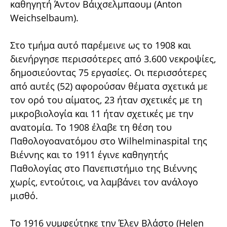
καθηγητή Άντον Βάιχσελμπαουμ (Anton
Weichselbaum).
Στο τμήμα αυτό παρέμεινε ως το 1908 και
διενήργησε περισσότερες από 3.600 νεκροψίες,
δημοσιεύοντας 75 εργασίες. Οι περισσότερες
από αυτές (52) αφορούσαν θέματα σχετικά με
τον ορό του αίματος, 23 ήταν σχετικές με τη
μικροβιολογία και 11 ήταν σχετικές με την
ανατομία. Το 1908 έλαβε τη θέση του
Παθολογοανατόμου στο Wilhelminaspital της
Βιέννης και το 1911 έγινε καθηγητής
Παθολογίας στο Πανεπιστήμιο της Βιέννης
χωρίς, εντούτοις, να λαμβάνει τον ανάλογο
μισθό.
Το 1916 νυμφεύτηκε την Έλεν Βλάστο (Helen