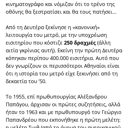
κινηματογράφο και νόμιζαν ότι το τρένο της
οθόνης θα ξεστρατίσει και θα τους πατήσει...
Από τη Δευτέρα ξεκίνησε η «κανονική»
λειτουργία του μετρό, με την υποχρέωση
εισιτηρίου που κόστιζε
250 δραχμές
(άλλη
αιτία γκρίνιας αυτή). Εκείνη την πρώτη Δευτέρα
κόπηκαν περίπου 400.000 εισιτήρια. Αυτό που
δεν γνωρίζουν οι περισσότεροι Αθηναίοι είναι
ότι η ιστορία του μετρό είχε ξεκινήσει από τη
δεκαετία του ’50.
Το 1955, επί πρωθυπουργίας Αλέξανδρου
Παπάγου, άρχισαν οι πρώτες συζητήσεις, αλλά
ήταν το 1963 και με πρωθυπουργό τον Γεώργιο
Παπανδρέου που εκπονήθηκε η πρώτη μελέτη:
η μελέτη Σμιθ (από το όνομα του αμερικανικού