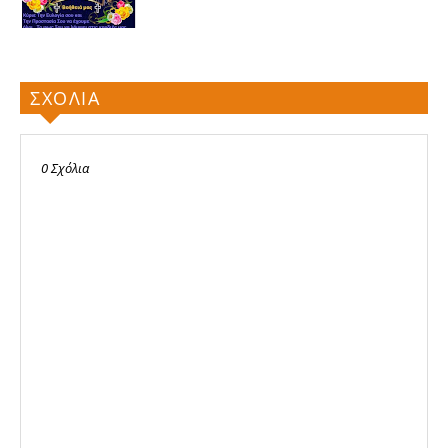
ΣΧΟΛΙΑ
0 Σχόλια