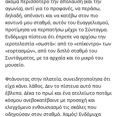
ακόμα περισσότερο την απόλαυση (και την
αγωνία), αντί για το προφανές, να περάσω,
δηλαδή, απέναντι και να κατέβω στον πιο
κοντινό μου σταθμό, αυτόν του Ευαγγελισμού,
προτίμησα να περπατήσω μέχρι το Σύνταγμα.
Ενδόμυχα πίστευα ότι έπρεπε να αρχίσω την
ιεροτελεστία «σωστά»: από το «επίκεντρο» των
«εορτασμών», από τον διπλό σταθμό του
Συντάγματος, με τα αρχαία και το μικρό του
μουσείο.
Φτάνοντας στην πλατεία, συνειδητοποίησα ότι
είχα κάνει λάθος. Δεν το πίστευα αυτό που
έβλεπα. Δέκα το πρωί και ένα ατελείωτο ποτάμι
κόσμου ανεβοκατέβαινε με προσοχή και
ελεγχόμενο ενθουσιασμό τις σκάλες που
οδηγούσαν στον σταθμό. Χαμός! Ενδόμυχα