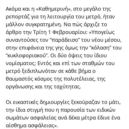
Ακόμα και η «Καθημερινή», στο μεγάλο της
ρεπορτάζ για τη λειτουργία του μετρό, ήταν
μάλλον συγκρατημένη. Να πώς άρχιζε το
άρθρο την Τρίτη 1 Φεβρουαρίου: «Υπογείως
συναντούσες τον “παράδεισο” του νέου μέσου,
στην επιφάνεια της γης όμως την “κόλαση” του
“κυκλοφοριακού”. Οι δύο όψεις του ίδιου
νομίσματος; Εντός και επί των σταθμών του
μετρό ξεδιπλωνόταν σε κάθε βήμα ο
θαυμαστός κόσμος της πολυτέλειας, της
οργάνωσης και της ταχύτητας.
Οι εικαστικές δημιουργίες ξεκούραζαν το μάτι,
την ίδια στιγμή που η παρουσία των ειδικών
σωμάτων ασφαλείας ανά δέκα μέτρα έδινε ένα
αίσθημα ασφάλειας».