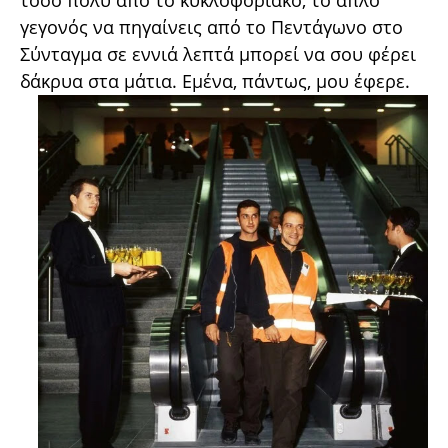
τόσο πολύ από το κυκλοφοριακό, το απλό
γεγονός να πηγαίνεις από το Πεντάγωνο στο
Σύνταγμα σε εννιά λεπτά μπορεί να σου φέρει
δάκρυα στα μάτια. Εμένα, πάντως, μου έφερε.