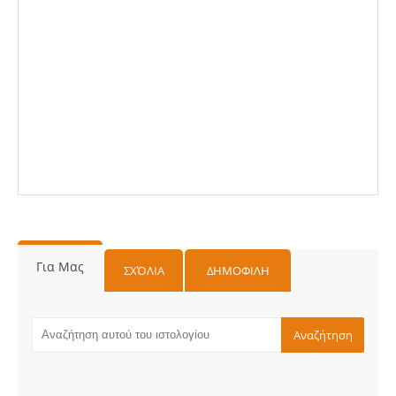
Για Μας
ΣΧΌΛΙΑ
ΔΗΜΟΦΙΛΗ