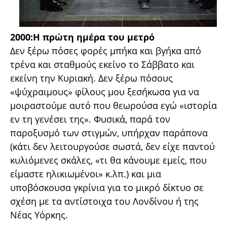
2000:Η πρώτη ημέρα του μετρό
Δεν ξέρω πόσες φορές μπήκα και βγήκα από
τρένα και σταθμούς εκείνο το Σάββατο και
εκείνη την Κυριακή. Δεν ξέρω πόσους
«ψύχραιμους» φίλους μου ξεσήκωσα για να
μοιραστούμε αυτό που θεωρούσα εγώ «ιστορία
εν τη γενέσει της». Φυσικά, παρά τον
παροξυσμό των στιγμών, υπήρχαν παράπονα
(κάτι δεν λειτουργούσε σωστά, δεν είχε παντού
κυλιόμενες σκάλες, «τι θα κάνουμε εμείς, που
είμαστε ηλικιωμένοι» κ.λπ.) και μια
υποβόσκουσα γκρίνια για το μικρό δίκτυο σε
σχέση με τα αντίστοιχα του Λονδίνου ή της
Νέας Υόρκης.