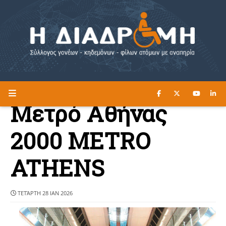
ΔΙΑΒΑΣΤΕ ΕΔΩ ►
Η ΔΙΑΔΡΟΜΗ
Μετρό Αθήνας
2000 METRO
ATHENS
ΤΕΤΆΡΤΗ 28 ΙΑΝ 2026