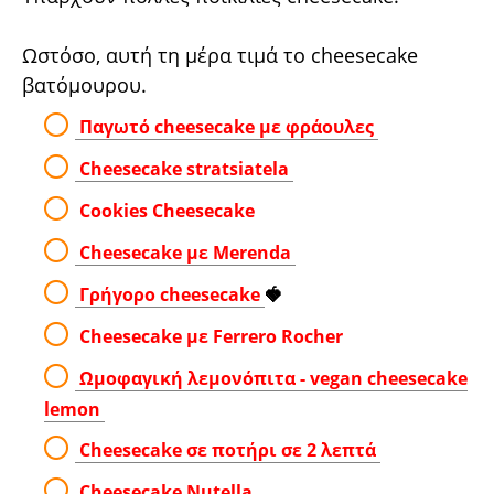
Ωστόσο, αυτή τη μέρα τιμά το cheesecake
βατόμουρου.
Παγωτό cheesecake με φράουλες
Cheesecake stratsiatela
Cookies Cheesecake
Cheesecake με Merenda
Γρήγορο cheesecake
🍓
Cheesecake με Ferrero Rocher
Ωμοφαγική λεμονόπιτα - vegan cheesecake
lemon
Cheesecake σε ποτήρι σε 2 λεπτά
Cheesecake Nutella