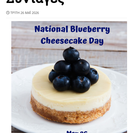
ΤΡΊΤΗ 26 ΜΑΪ́ 2026