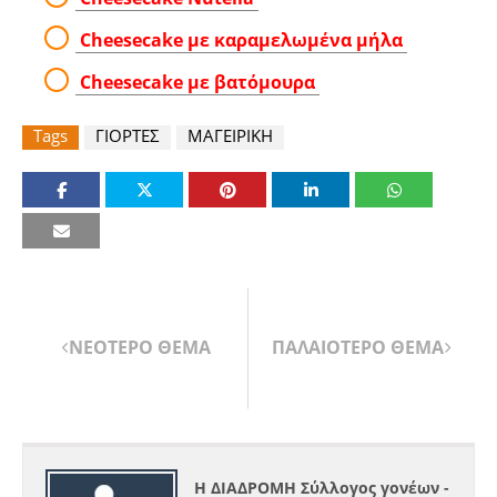
Cheesecake με καραμελωμένα μήλα
Cheesecake με βατόμουρα
Tags
ΓΙΟΡΤΕΣ
ΜΑΓΕΙΡΙΚΗ
ΝΕΟΤΕΡΟ ΘΕΜΑ
ΠΑΛΑΙΟΤΕΡΟ ΘΕΜΑ
Η ΔΙΑΔΡΟΜΗ Σύλλογος γονέων -