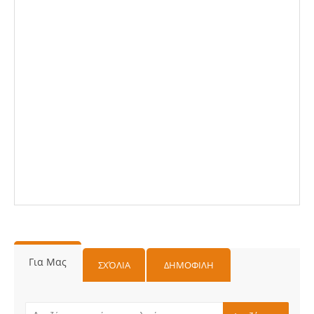
Για Μας
ΣΧΌΛΙΑ
ΔΗΜΟΦΙΛΗ