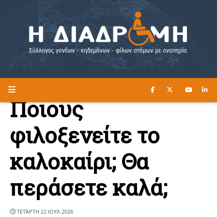
ΔΙΑΒΑΣΤΕ ΕΔΩ ►
Η ΔΙΑΔΡΟΜΗ
Ποιους
φιλοξενείτε το
καλοκαίρι; Θα
περάσετε καλά;
ΤΕΤΆΡΤΗ 22 ΙΟΥΛ 2026