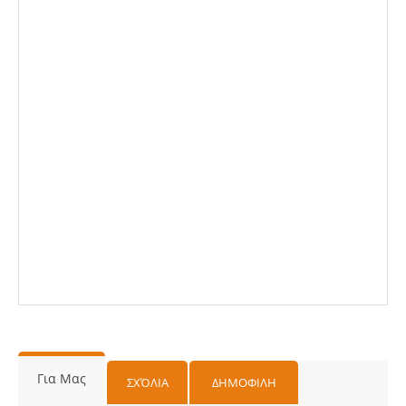
Για Μας
ΣΧΌΛΙΑ
ΔΗΜΟΦΙΛΗ