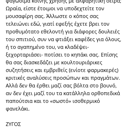
φαγώσιμα κοινής χρήσης με αλφαβητική σειρά;
Ωραία, είστε έτοιμοι να υποδεχτείτε τον
μουσαφίρη σας. Άλλωστε ο κόπος σας
τελειώνει εδώ, γιατί εφεξής έχετε βρει τον
προθυμότατο εθελοντή για διάφορες δουλειές
του σπιτιού, συν να φτιάξει καφέδες για όλους,
ή το αγαπημένο του, να κλαδέψει-
ξεχορταριάσει- ποτίσει το κηπάκι σας. Επίσης
θα σας διασκεδάζει με κουλτουριάρικες
συζητήσεις και εμβριθείς (ενίοτε φαρμακερές)
κριτικές αναλύσεις προσώπων και πραγμάτων.
Αλλά δεν θα έρθει μαζί σας βόλτα στο βουνό,
αν δεν έχει μαζί του τα κατάλληλα ορθοπεδικά
παπούτσια και το «σωστό» ισοθερμικό
φανελάκι.
ΖΥΓΟΣ