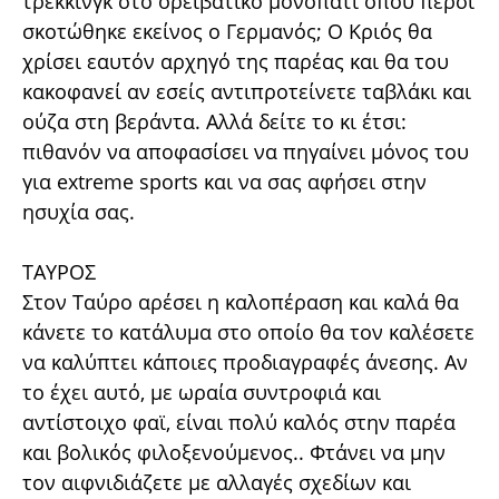
τρέκκινγκ στο ορειβατικό μονοπάτι όπου πέρσι
σκοτώθηκε εκείνος ο Γερμανός; Ο Κριός θα
χρίσει εαυτόν αρχηγό της παρέας και θα του
κακοφανεί αν εσείς αντιπροτείνετε ταβλάκι και
ούζα στη βεράντα. Αλλά δείτε το κι έτσι:
πιθανόν να αποφασίσει να πηγαίνει μόνος του
για extreme sports και να σας αφήσει στην
ησυχία σας.
ΤΑΥΡΟΣ
Στον Ταύρο αρέσει η καλοπέραση και καλά θα
κάνετε το κατάλυμα στο οποίο θα τον καλέσετε
να καλύπτει κάποιες προδιαγραφές άνεσης. Αν
το έχει αυτό, με ωραία συντροφιά και
αντίστοιχο φαϊ, είναι πολύ καλός στην παρέα
και βολικός φιλοξενούμενος.. Φτάνει να μην
τον αιφνιδιάζετε με αλλαγές σχεδίων και