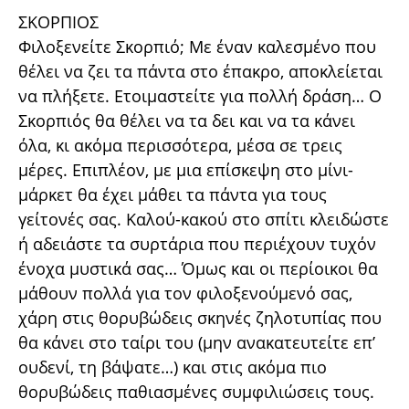
ΣΚΟΡΠΙΟΣ
Φιλοξενείτε Σκορπιό; Με έναν καλεσμένο που
θέλει να ζει τα πάντα στο έπακρο, αποκλείεται
να πλήξετε. Ετοιμαστείτε για πολλή δράση… Ο
Σκορπιός θα θέλει να τα δει και να τα κάνει
όλα, κι ακόμα περισσότερα, μέσα σε τρεις
μέρες. Επιπλέον, με μια επίσκεψη στο μίνι-
μάρκετ θα έχει μάθει τα πάντα για τους
γείτονές σας. Καλού-κακού στο σπίτι κλειδώστε
ή αδειάστε τα συρτάρια που περιέχουν τυχόν
ένοχα μυστικά σας… Όμως και οι περίοικοι θα
μάθουν πολλά για τον φιλοξενούμενό σας,
χάρη στις θορυβώδεις σκηνές ζηλοτυπίας που
θα κάνει στο ταίρι του (μην ανακατευτείτε επ’
ουδενί, τη βάψατε…) και στις ακόμα πιο
θορυβώδεις παθιασμένες συμφιλιώσεις τους.