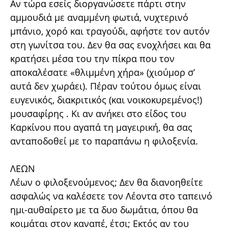
Αν τώρα εσείς διοργανώσετε πάρτι στην
αμμουδιά με αναμμένη φωτιά, νυχτερινό
μπάνιο, χορό και τραγούδι, αφήστε τον αυτόν
στη γωνίτσα του. Δεν θα σας ενοχλήσει και θα
κρατήσει μέσα του την πίκρα που τον
αποκαλέσατε «θλιμμένη χήρα» (χιούμορ σ’
αυτά δεν χωράει). Πέραν τούτου όμως είναι
ευγενικός, διακριτικός (και νοικοκυρεμένος!)
μουσαφίρης . Κι αν ανήκει στο είδος του
Καρκίνου που αγαπά τη μαγειρική, θα σας
ανταποδοθεί με το παραπάνω η φιλοξενία.
ΛΕΩΝ
Λέων ο φιλοξενούμενος; Δεν θα διανοηθείτε
ασφαλώς να καλέσετε τον Λέοντα στο ταπεινό
ημι-αυθαίρετο με τα δυο δωμάτια, όπου θα
κοιμάται στον καναπέ, έτσι; Εκτός αν του