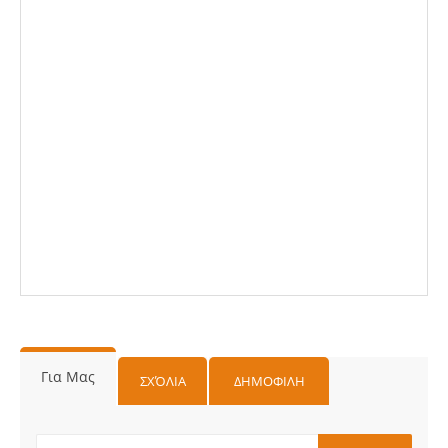
Για Μας
ΣΧΌΛΙΑ
ΔΗΜΟΦΙΛΗ