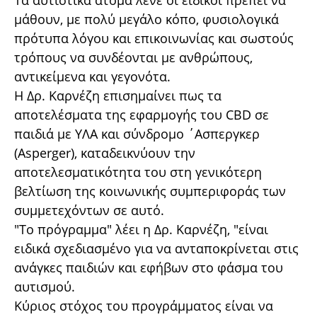
Τα αυτιστικά άτομα λένε οι ειδικοί πρέπει να
μάθουν, με πολύ μεγάλο κόπο, φυσιολογικά
πρότυπα λόγου και επικοινωνίας και σωστούς
τρόπους να συνδέονται με ανθρώπους,
αντικείμενα και γεγονότα.
Η Δρ. Καρνέζη επισημαίνει πως τα
αποτελέσματα της εφαρμογής του CBD σε
παιδιά με ΥΛΑ και σύνδρομο ΄Ασπεργκερ
(Asperger), καταδεικνύουν την
αποτελεσματικότητα του στη γενικότερη
βελτίωση της κοινωνικής συμπεριφοράς των
συμμετεχόντων σε αυτό.
"Το πρόγραμμα" λέει η Δρ. Καρνέζη, "είναι
ειδικά σχεδιασμένο για να ανταποκρίνεται στις
ανάγκες παιδιών και εφήβων στο φάσμα του
αυτισμού.
Κύριος στόχος του προγράμματος είναι να