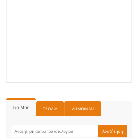
Για Μας
ΣΧΌΛΙΑ
ΔΗΜΟΦΙΛΗ