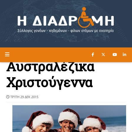
ΔΙΑΒΑΣΤΕ ΕΔΩ ►
Η ΔΙΑΔΡΟΜΗ
Αυστραλέζικα
Χριστούγεννα
ΤΡΊΤΗ 29 ΔΕΚ 2015