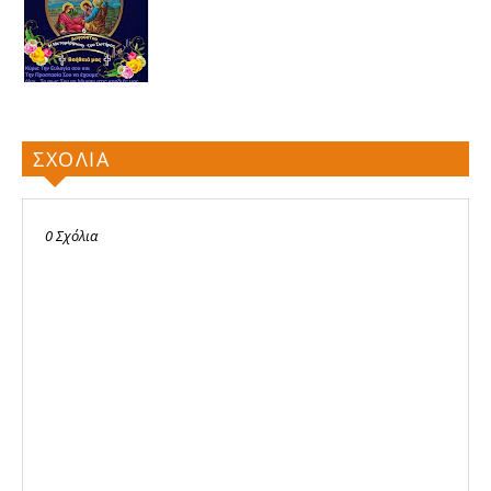
ΣΧΟΛΙΑ
0 Σχόλια