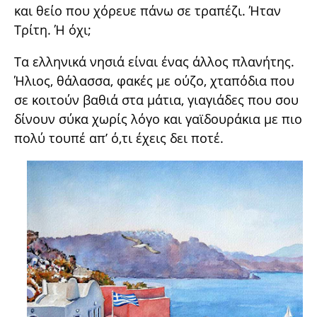
και θείο που χόρευε πάνω σε τραπέζι. Ήταν
Τρίτη. Ή όχι;
Τα ελληνικά νησιά είναι ένας άλλος πλανήτης.
Ήλιος, θάλασσα, φακές με ούζο, χταπόδια που
σε κοιτούν βαθιά στα μάτια, γιαγιάδες που σου
δίνουν σύκα χωρίς λόγο και γαϊδουράκια με πιο
πολύ τουπέ απ’ ό,τι έχεις δει ποτέ.