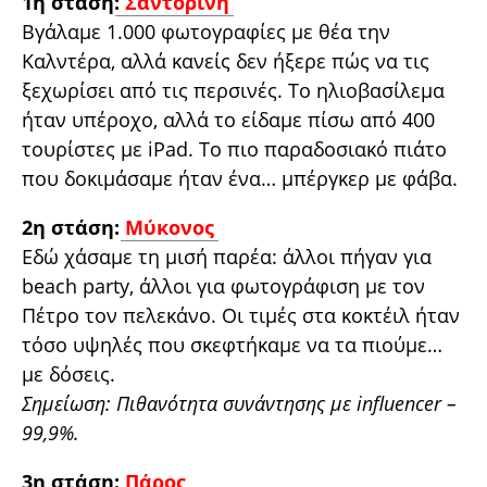
1η στάση:
Σαντορίνη
Βγάλαμε 1.000 φωτογραφίες με θέα την
Καλντέρα, αλλά κανείς δεν ήξερε πώς να τις
ξεχωρίσει από τις περσινές. Το ηλιοβασίλεμα
ήταν υπέροχο, αλλά το είδαμε πίσω από 400
τουρίστες με iPad. Το πιο παραδοσιακό πιάτο
που δοκιμάσαμε ήταν ένα… μπέργκερ με φάβα.
2η στάση:
Μύκονος
Εδώ χάσαμε τη μισή παρέα: άλλοι πήγαν για
beach party, άλλοι για φωτογράφιση με τον
Πέτρο τον πελεκάνο. Οι τιμές στα κοκτέιλ ήταν
τόσο υψηλές που σκεφτήκαμε να τα πιούμε…
με δόσεις.
Σημείωση: Πιθανότητα συνάντησης με influencer –
99,9%.
3η στάση:
Πάρος