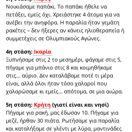
Νοικιάσαμε παπάκι. Το παπάκι ήθελε να
πετάξει, εμείς όχι. Χρειάστηκε 4 άτομα για να
ανέβει την ανηφόρα. Η παραλία ήταν γεμάτη
ρακέτες – δεν ήξερες αν κάνεις ηλιοθεραπεία ή
συμμετέχεις σε Ολυμπιακούς Αγώνες.
4η στάση:
Ικαρία
Ξυπνήσαμε στις 2 το μεσημέρι, φάγαμε στις 5,
πήγαμε για μπάνιο στις 8 και κοιμηθήκαμε
στις… αύριο. Δεν καταλάβαμε ποτέ τι μέρα
είναι, αλλά όλοι ήταν τόσο χαλαροί που
χαλαρώσαμε κι εμείς… απότομα, σε μια αιώρα.
5η στάση:
Κρήτη
(γιατί είναι και νησί)
Πήγαμε για ρακή, μας έδωσαν 10. Πήγαμε για
μεζέ, ήρθαν 30 πιάτα. Ρωτήσαμε για παραλία
και καταλήξαμε σε γλέντι με λύρα, μαντινάδες