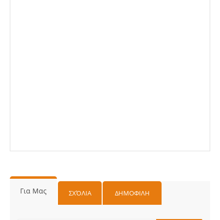
Για Μας
ΣΧΌΛΙΑ
ΔΗΜΟΦΙΛΗ