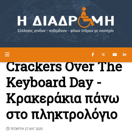
ΔΙΑΒΑΣΤΕ ΕΔΩ ►
Η ΔΙΑΔΡΟΜΗ
Crackers Over The
Keyboard Day -
Κρακεράκια πάνω
στο πληκτρολόγιο
ΤΕΤΆΡΤΗ 27 ΑΥΓ 2025