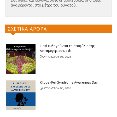
Ελληνικές και ξενόγλωσσες δημοσιεύσεις, οι οποίες
αναφέρονται στο μέτρο του δυνατού.
ΣΧΕΤΙΚΑ ΑΡΘΡΑ
Γιατί ευλογούνται τα σταφύλια της
Μεταμορφώσεως 🍇
ΑΥΓΟΥΣΤΟΥ 06, 2026
Klippel-Feil Syndrome Awareness Day
ΑΥΓΟΥΣΤΟΥ 06, 2026