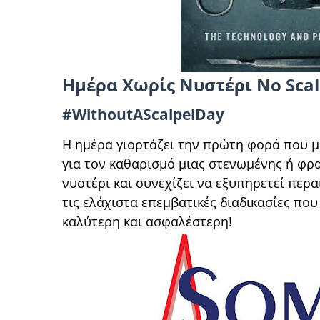
Ημέρα Χωρίς Νυστέρι No Scal
#WithoutAScalpelDay
Η ημέρα γιορτάζει την πρώτη φορά που μ
για τον καθαρισμό μιας στενωμένης ή φρ
νυστέρι και συνεχίζει να εξυπηρετεί περα
τις ελάχιστα επεμβατικές διαδικασίες πο
καλύτερη και ασφαλέστερη!