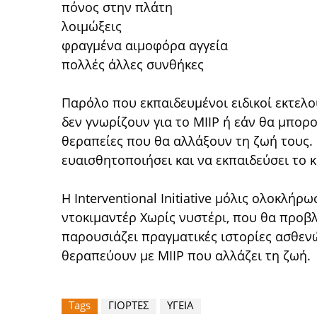
πόνος στην πλάτη
λοιμώξεις
φραγμένα αιμοφόρα αγγεία
πολλές άλλες συνθήκες
Παρόλο που εκπαιδευμένοι ειδικοί εκτελο
δεν γνωρίζουν για το MIIP ή εάν θα μπο
θεραπείες που θα αλλάξουν τη ζωή τους.
ευαισθητοποιήσει και να εκπαιδεύσει το κ
Η Interventional Initiative μόλις ολοκλήρ
ντοκιμαντέρ Χωρίς νυστέρι, που θα προβλη
παρουσιάζει πραγματικές ιστορίες ασθενώ
θεραπεύουν με MIIP που αλλάζει τη ζωή.
Tags
ΓΙΟΡΤΕΣ
ΥΓΕΙΑ