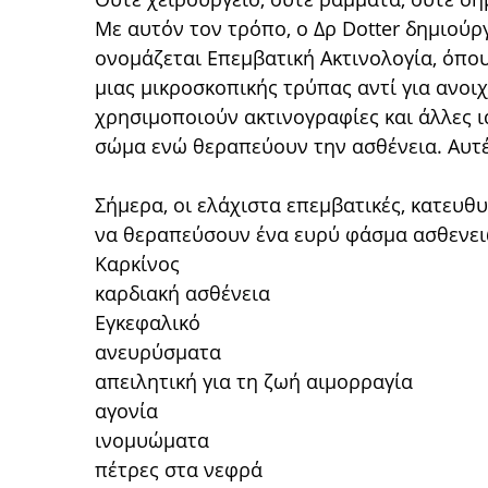
Με αυτόν τον τρόπο, ο Δρ Dotter δημιούρ
ονομάζεται Επεμβατική Ακτινολογία, όπου
μιας μικροσκοπικής τρύπας αντί για ανοιχ
χρησιμοποιούν ακτινογραφίες και άλλες ια
σώμα ενώ θεραπεύουν την ασθένεια. Αυτές
Σήμερα, οι ελάχιστα επεμβατικές, κατευθυ
να θεραπεύσουν ένα ευρύ φάσμα ασθενειών
Καρκίνος
καρδιακή ασθένεια
Εγκεφαλικό
ανευρύσματα
απειλητική για τη ζωή αιμορραγία
αγονία
ινομυώματα
πέτρες στα νεφρά