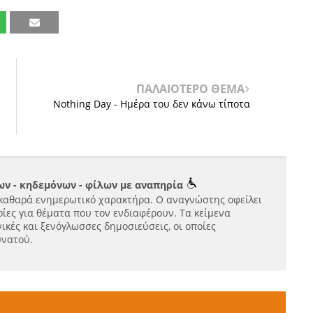
ΠΑΛΑΙΟΤΕΡΟ ΘΕΜΑ
Nothing Day - Ημέρα του δεν κάνω τίποτα
ν - κηδεμόνων - φίλων με αναπηρία
καθαρά ενημερωτικό χαρακτήρα. Ο αναγνώστης οφείλει
ίες για θέματα που τον ενδιαφέρουν. Τα κείμενα
ικές και ξενόγλωσσες δημοσιεύσεις, οι οποίες
υνατού.