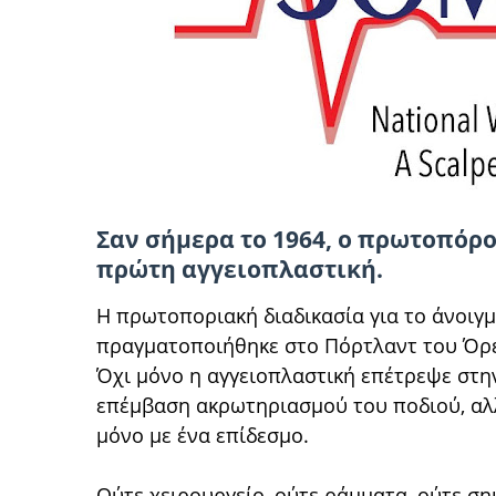
Σαν σήμερα το 1964, ο πρωτοπόρο
πρώτη αγγειοπλαστική.
Η πρωτοποριακή διαδικασία για το άνοιγ
πραγματοποιήθηκε στο Πόρτλαντ του Όρ
Όχι μόνο η αγγειοπλαστική επέτρεψε στη
επέμβαση ακρωτηριασμού του ποδιού, αλ
μόνο με ένα επίδεσμο.
Ούτε χειρουργείο, ούτε ράμματα, ούτε σημ