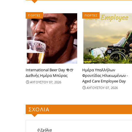
ΓΙΟΡΤΕΣ
ΓΙΟΡΤΕΣ
International Beer Day 🍻🍺
Ημέρα Υπαλλήλων
Διεθνής Ημέρα Μπύρας
Φροντίδας Ηλικιωμένων -
Aged Care Employee Day
ΑΥΓΟΥΣΤΟΥ 07, 2026
ΑΥΓΟΥΣΤΟΥ 07, 2026
ΣΧΟΛΙΑ
0 Σχόλια