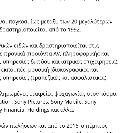
ναι παγκοσμίως μεταξύ των 20 μεγαλύτερων
ραστηριοποιείται από το 1992.
ικών ειδών και δραστηριοποιείται στις
λεκτρονικά (προϊόντα AV, πληροφορικής και
 υπηρεσίες δικτύου και ιατρικές επιχειρήσεις),
 εκπομπές, μουσική (δισκογραφικές και
 υπηρεσίες (τραπεζικές και ασφαλιστικές).
κληρωμένες εταιρείες ψυχαγωγίας στον κόσμο.
ion, Sony Pictures, Sony Mobile, Sony
y Financial Holdings και άλλα.
ωγών πωλήσεων και από το 2016, ο πέμπτος