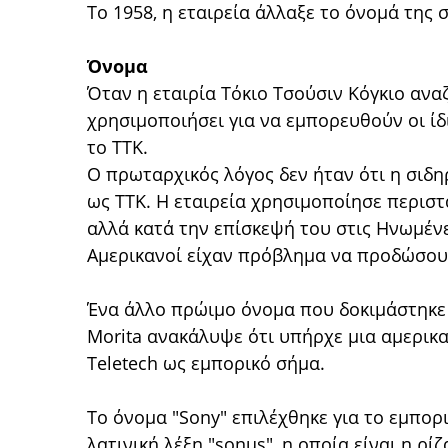
Το 1958, η εταιρεία άλλαξε το όνομά της σ
Όνομα
Όταν η εταιρία Τόκιο Τσούσιν Κόγκιο ανα
χρησιμοποιήσει για να εμπορευθούν οι ίδι
το TTK.
Ο πρωταρχικός λόγος δεν ήταν ότι η σιδ
ως TTK. Η εταιρεία χρησιμοποίησε περιστ
αλλά κατά την επίσκεψή του στις Ηνωμένε
Αμερικανοί είχαν πρόβλημα να προδώσου
Ένα άλλο πρώιμο όνομα που δοκιμάστηκε γι
Morita ανακάλυψε ότι υπήρχε μια αμερικα
Teletech ως εμπορικό σήμα.
Το όνομα "Sony" επιλέχθηκε για το εμπορ
λατινική λέξη "sonus", η οποία είναι η ρίζ