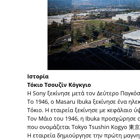
Ιστορία
Τόκιο Τσουζίν Κόγκγιο
Η Sony ξεκίνησε μετά τον Δεύτερο Παγκό
Το 1946, ο Masaru Ibuka ξεκίνησε ένα ηλ
Τόκιο. Η εταιρεία ξεκίνησε με κεφάλαιο 
Τον Μάιο του 1946, η Ibuka προσχώρησε απ
που ονομάζεται Tokyo Tsushin Kogyo 東京
Η εταιρεία δημιούργησε την πρώτη μαγνητ