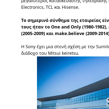
μεγαλύτερος κατασκευαστής τηλεόρασης σ
Electronics, TCL και Hisense.
Το σημερινό σύνθημα της εταιρείας ε
τους ήταν το One and Only (1980-1982),
(2005-2009) και make.believe (2009-2014)
Η Sony έχει μια στενή σχέση με την Sumito
διάδοχο του Mitsui keiretsu.