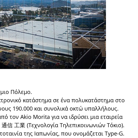
σμιο Πόλεμο.
εκτρονικό κατάστημα σε ένα πολυκατάστημα στο
ύψους 190.000 και συνολικά οκτώ υπαλλήλους.
ό τον Akio Morita για να ιδρύσει μια εταιρεία
 通信 工業 (Τεχνολογία Τηλεπικοινωνιών Τόκιο).
οταινία της Ιαπωνίας, που ονομάζεται Type-G.