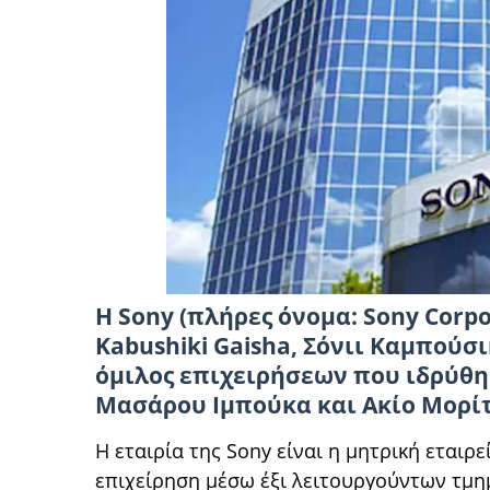
Η Sony (πλήρες όνομα: Sony Cor
Kabushiki Gaisha, Σόνιι Καμπούσι
όμιλος επιχειρήσεων που ιδρύθηκ
Μασάρου Ιμπούκα και Ακίο Μορίτ
Η εταιρία της Sony είναι η μητρική εταιρ
επιχείρηση μέσω έξι λειτουργούντων τμημ