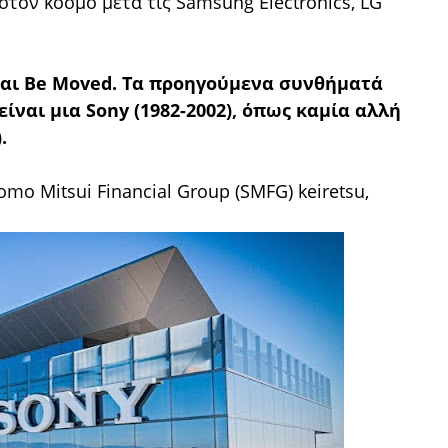
τον κόσμο μετά τις Samsung Electronics, LG
ίναι Be Moved. Τα προηγούμενα συνθήματά
 είναι μια Sony (1982-2002), όπως καμία αλλή
.
mo Mitsui Financial Group (SMFG) keiretsu,