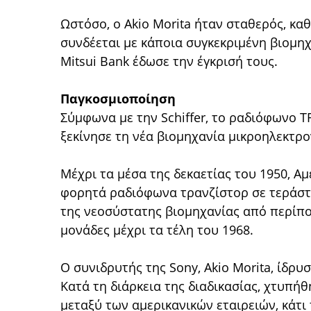
Ωστόσο, ο Akio Morita ήταν σταθερός, καθ
συνδέεται με κάποια συγκεκριμένη βιομηχα
Mitsui Bank έδωσε την έγκρισή τους.
Παγκοσμιοποίηση
Σύμφωνα με την Schiffer, το ραδιόφωνο T
ξεκίνησε τη νέα βιομηχανία μικροηλεκτρ
Μέχρι τα μέσα της δεκαετίας του 1950, Α
φορητά ραδιόφωνα τρανζίστορ σε τεράστ
της νεοσύστατης βιομηχανίας από περίπο
μονάδες μέχρι τα τέλη του 1968.
Ο συνιδρυτής της Sony, Akio Morita, ίδρυσ
Κατά τη διάρκεια της διαδικασίας, χτυπή
μεταξύ των αμερικανικών εταιρειών, κάτι