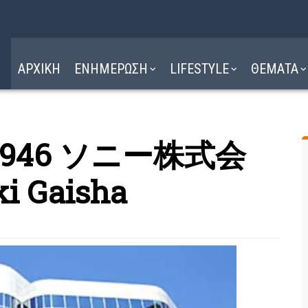
Η ΔΙΑΔΡΟΜΗ
ΔΙΑΒΑΣΤΕ ΕΔΩ ►
ΑΡΧΙΚΗ
ΕΝΗΜΕΡΩΣΗ
LIFESTYLE
ΘΕΜΑΤΑ
ny 1946 ソニー株式会
ki Gaisha