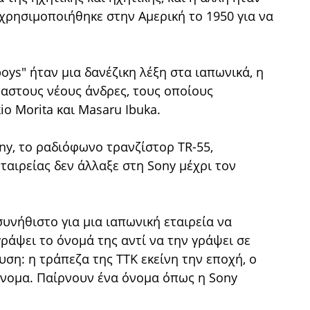
 χρησιμοποιήθηκε στην Αμερική το 1950 για να
boys" ήταν μια δανέζικη λέξη στα ιαπωνικά, η
αστους νέους άνδρες, τους οποίους
io Morita και Masaru Ibuka.
ny, το ραδιόφωνο τρανζίστορ TR-55,
ταιρείας δεν άλλαξε στη Sony μέχρι τον
συνήθιστο για μια ιαπωνική εταιρεία να
γράψει το όνομά της αντί να την γράψει σε
ευση: η τράπεζα της TTK εκείνη την εποχή, ο
 όνομα. Παίρνουν ένα όνομα όπως η Sony