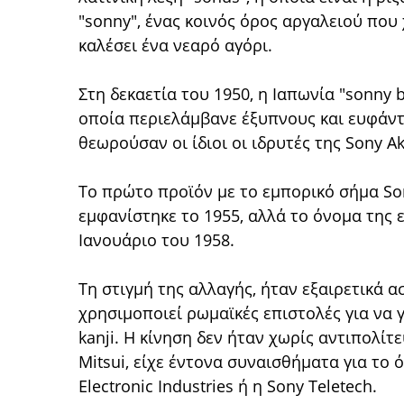
"sonny", ένας κοινός όρος αργαλειού που
καλέσει ένα νεαρό αγόρι.
Στη δεκαετία του 1950, η Ιαπωνία "sonny 
οποία περιελάμβανε έξυπνους και ευφάντ
θεωρούσαν οι ίδιοι οι ιδρυτές της Sony Ak
Το πρώτο προϊόν με το εμπορικό σήμα So
εμφανίστηκε το 1955, αλλά το όνομα της ε
Ιανουάριο του 1958.
Τη στιγμή της αλλαγής, ήταν εξαιρετικά α
χρησιμοποιεί ρωμαϊκές επιστολές για να 
kanji. Η κίνηση δεν ήταν χωρίς αντιπολίτ
Mitsui, είχε έντονα συναισθήματα για το
Electronic Industries ή η Sony Teletech.