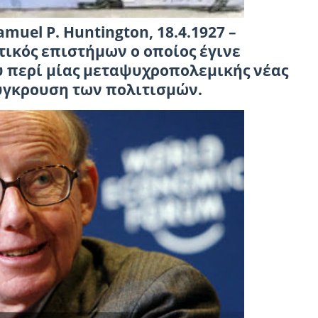
muel P. Huntington, 18.4.1927 –
ιτικός επιστήμων ο οποίος έγινε
ου περί μίας μεταψυχροπολεμικής νέας
Σύγκρουση των πολιτισμών.