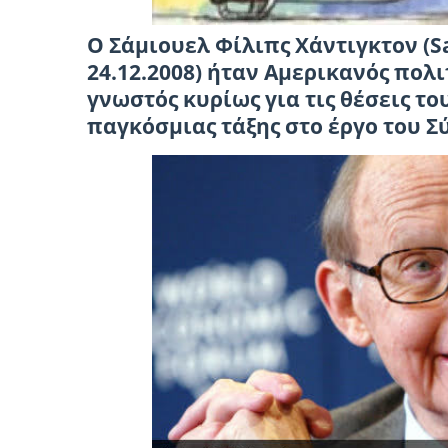
Ο Σάμιουελ Φίλιπς Χάντιγκτον (Sa
24.12.2008) ήταν Αμερικανός πολ
γνωστός κυρίως για τις θέσεις τ
παγκόσμιας τάξης στο έργο του 