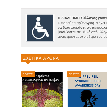
Η ΔΙΑΔΡΟΜΗ Σύλλογος γονέω
Η παρούσα αρθρογραφία έχει 
να διασταυρώνει τις πληροφορ
βασίζονται σε υλικό από Ελλην
αναφέρονται στο μέτρο του δ
ΣΧΕΤΙΚΑ ΑΡΘΡΑ
ΓΙΟΡΤΕΣ
ΓΙΟΡΤΕΣ