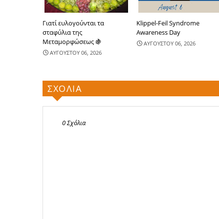
Γιατί ευλογούνται τα
Klippel-Feil Syndrome
σταφύλια της
Awareness Day
Μεταμορφώσεως 🍇
ΑΥΓΟΥΣΤΟΥ 06, 2026
ΑΥΓΟΥΣΤΟΥ 06, 2026
ΣΧΟΛΙΑ
0 Σχόλια