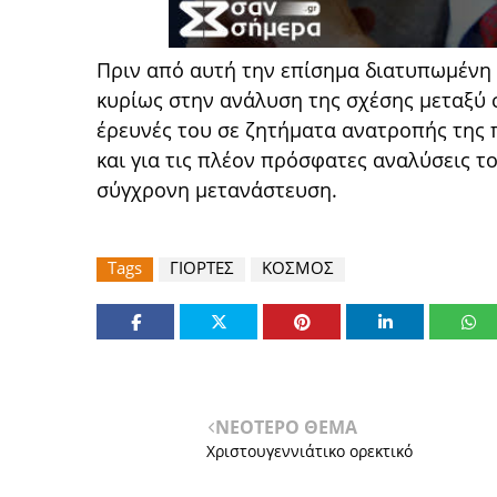
Πριν από αυτή την επίσημα διατυπωμένη 
κυρίως στην ανάλυση της σχέσης μεταξύ σ
έρευνές του σε ζητήματα ανατροπής της 
και για τις πλέον πρόσφατες αναλύσεις το
σύγχρονη μετανάστευση.
Tags
ΓΙΟΡΤΕΣ
ΚΟΣΜΟΣ
ΝΕΟΤΕΡΟ ΘΕΜΑ
Χριστουγεννιάτικο ορεκτικό