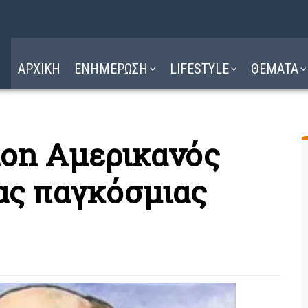
Η ΔΙΑΔΡΟΜΗ
ΔΙΑΒΑΣΤΕ ΕΔΩ ►
ΑΡΧΙΚΗ
ΕΝΗΜΕΡΩΣΗ
LIFESTYLE
ΘΕΜΑΤΑ
ton Αμερικανός
έας παγκόσμιας