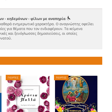
ν - κηδεμόνων - φίλων με αναπηρία
καθαρά ενημερωτικό χαρακτήρα. Ο αναγνώστης οφείλει
ίες για θέματα που τον ενδιαφέρουν. Τα κείμενα
ικές και ξενόγλωσσες δημοσιεύσεις, οι οποίες
υνατού.
ΓΙΟΡΤΕΣ
ΓΙΟΡΤΕΣ