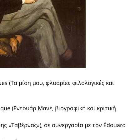
iques (Τα μίση μου, φλυαρίες φιλολογικές και
tique (Εντουάρ Μανέ, βιογραφική και κριτική
της «Ταβέρνας»), σε συνεργασία με τον Édouard