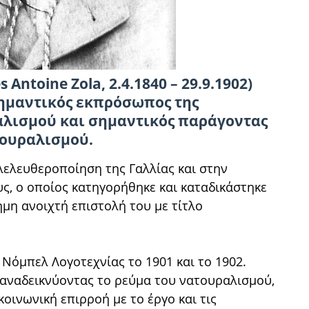
 Antoine Zola, 2.4.1840 – 29.9.1902)
σημαντικός εκπρόσωπος της
αλισμού και σημαντικός παράγοντας
τουραλισμού.
λελευθεροποίηση της Γαλλίας και στην
, ο οποίος κατηγορήθηκε και καταδικάστηκε
ημη ανοιχτή επιστολή του με τίτλο
Νόμπελ Λογοτεχνίας το 1901 και το 1902.
 αναδεικνύοντας το ρεύμα του νατουραλισμού,
οινωνική επιρροή με το έργο και τις