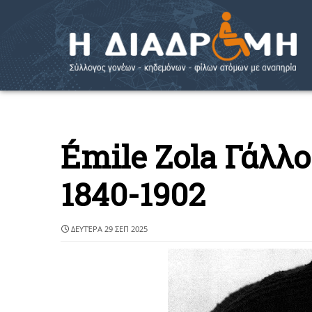
Émile Zola Γάλλ
1840-1902
ΔΕΥΤΈΡΑ 29 ΣΕΠ 2025