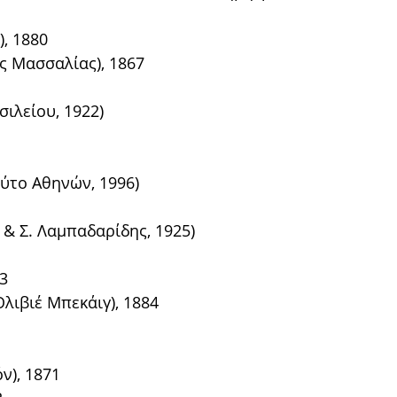
), 1880
ης Μασσαλίας), 1867
ιλείου, 1922)
ύτο Αθηνών, 1996)
 & Σ. Λαμπαδαρίδης, 1925)
83
Ολιβιέ Μπεκάιγ), 1884
ν), 1871