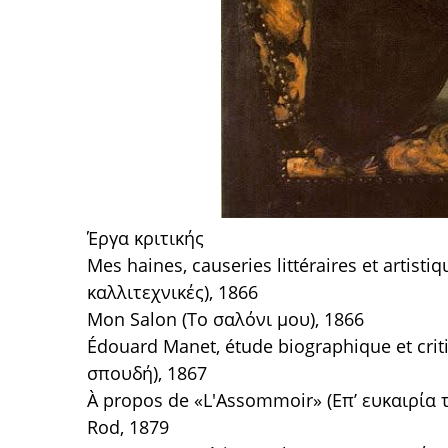
Έργα κριτικής
Mes haines, causeries littéraires et artist
καλλιτεχνικές), 1866
Mon Salon (Το σαλόνι μου), 1866
Édouard Manet, étude biographique et cri
σπουδή), 1867
À propos de «L'Assommoir» (Επ’ ευκαιρία 
Rod, 1879