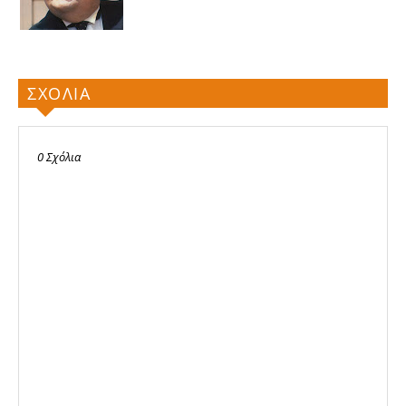
ΣΧΟΛΙΑ
0 Σχόλια