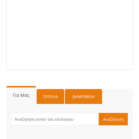
Για Μας
ΣΧΌΛΙΑ
ΔΗΜΟΦΙΛΗ