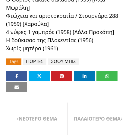
Μωράλη]
Φτώχεια και αριστοκρατία / Στουρνάρα 288
(1959) [Χαρούλα]
4 νύφες 1 γαμπρός (1958) [Λόλα Προκόπη]
Η δούκισσα της Πλακεντίας (1956)
Χωρίς μητέρα (1961)
Tags
ΓΙΟΡΤΕΣ
ΣΟΟΥ ΜΠΙΖ
ΝΕΟΤΕΡΟ ΘΕΜΑ
ΠΑΛΑΙΟΤΕΡΟ ΘΕΜΑ