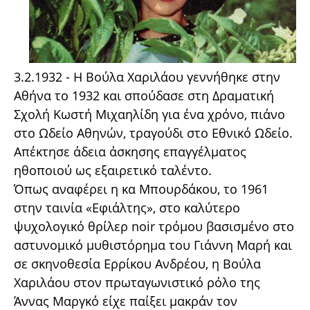
3.2.1932 - Η Βούλα Χαριλάου γεννήθηκε στην
Αθήνα το 1932 και σπούδασε στη Δραματική
Σχολή Κωστή Μιχαηλίδη για ένα χρόνο, πιάνο
στο Ωδείο Αθηνών, τραγούδι στο Εθνικό Ωδείο.
Απέκτησε άδεια άσκησης επαγγέλματος
ηθοποιού ως εξαιρετικό ταλέντο.
Όπως αναφέρει η κα Μπουρδάκου, το 1961
στην ταινία «Εφιάλτης», στο καλύτερο
ψυχολογικό θρίλερ noir τρόμου βασισμένο στο
αστυνομικό μυθιστόρημα του Γιάννη Μαρή και
σε σκηνοθεσία Ερρίκου Ανδρέου, η Βούλα
Χαριλάου στον πρωταγωνιστικό ρόλο της
Άννας Μαργκό είχε παίξει μακράν τον