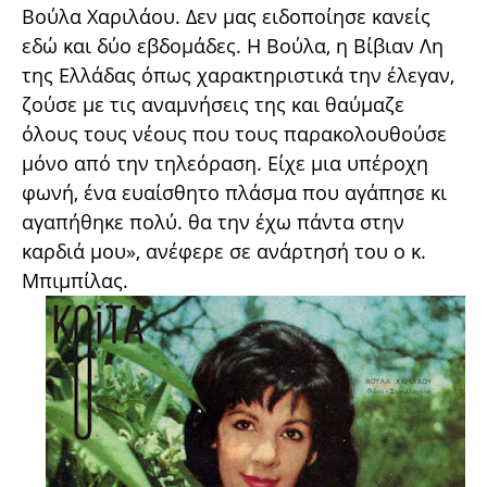
Βούλα Χαριλάου. Δεν μας ειδοποίησε κανείς
εδώ και δύο εβδομάδες. Η Βούλα, η Βίβιαν Λη
της Ελλάδας όπως χαρακτηριστικά την έλεγαν,
ζούσε με τις αναμνήσεις της και θαύμαζε
όλους τους νέους που τους παρακολουθούσε
μόνο από την τηλεόραση. Είχε μια υπέροχη
φωνή, ένα ευαίσθητο πλάσμα που αγάπησε κι
αγαπήθηκε πολύ. θα την έχω πάντα στην
καρδιά μου»,
ανέφερε σε ανάρτησή του ο κ.
Μπιμπίλας.