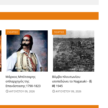
ΓΙΟΡΤΕΣ
ΓΙΟΡΤΕΣ
Μάρκος Μπότσαρης
Βόμβα πλουτωνίου
οπλαρχηγός της
ισοπεδώνει το Nagasaki - 長
Επανάστασης 1790-1823
崎 1945
ΑΥΓΟΥΣΤΟΥ 09, 2026
ΑΥΓΟΥΣΤΟΥ 09, 2026