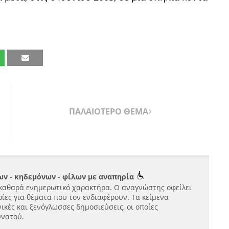
ΠΑΛΑΙΟΤΕΡΟ ΘΕΜΑ
ν - κηδεμόνων - φίλων με αναπηρία
καθαρά ενημερωτικό χαρακτήρα. Ο αναγνώστης οφείλει
ίες για θέματα που τον ενδιαφέρουν. Τα κείμενα
ικές και ξενόγλωσσες δημοσιεύσεις, οι οποίες
υνατού.