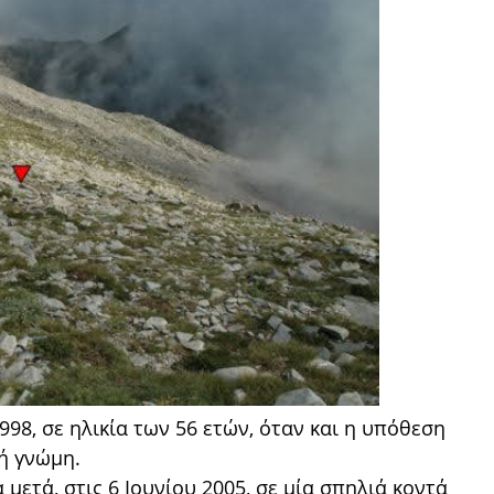
998, σε ηλικία των 56 ετών, όταν και η υπόθεση
ή γνώμη.
 μετά, στις 6 Ιουνίου 2005, σε μία σπηλιά κοντά