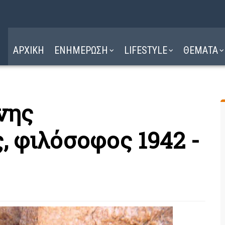
Η ΔΙΑΔΡΟΜΗ
ΔΙΑΒΑΣΤΕ ΕΔΩ ►
ΑΡΧΙΚΗ
ΕΝΗΜΕΡΩΣΗ
LIFESTYLE
ΘΕΜΑΤΑ
νης
, φιλόσοφος 1942 -