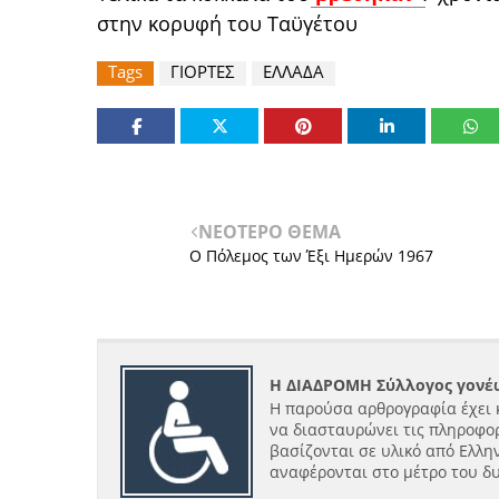
στην κορυφή του Ταϋγέτου
Tags
ΓΙΟΡΤΕΣ
ΕΛΛΑΔΑ
ΝΕΟΤΕΡΟ ΘΕΜΑ
Ο Πόλεμος των Έξι Ημερών 1967
Η ΔΙΑΔΡΟΜΗ Σύλλογος γονέω
Η παρούσα αρθρογραφία έχει 
να διασταυρώνει τις πληροφορ
βασίζονται σε υλικό από Ελλην
αναφέρονται στο μέτρο του δ