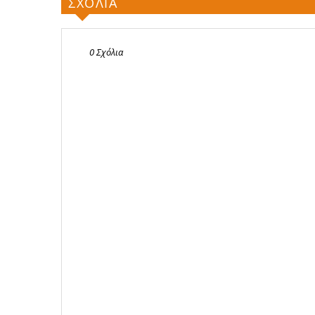
ΣΧΟΛΙΑ
0 Σχόλια