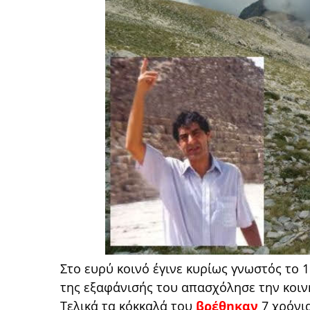
Στο ευρύ κοινό έγινε κυρίως γνωστός το 1
της εξαφάνισής του απασχόλησε την κοιν
Τελικά τα κόκκαλά του
βρέθηκαν
7 χρόνια