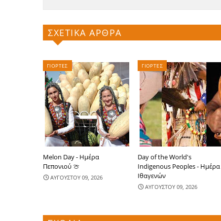
ΣΧΕΤΙΚΑ ΑΡΘΡΑ
ΓΙΟΡΤΕΣ
ΓΙΟΡΤΕΣ
Melon Day - Ημέρα
Day of the World's
Πεπονιού 🍈
Indigenous Peoples - Ημέρα
Ιθαγενών
ΑΥΓΟΥΣΤΟΥ 09, 2026
ΑΥΓΟΥΣΤΟΥ 09, 2026