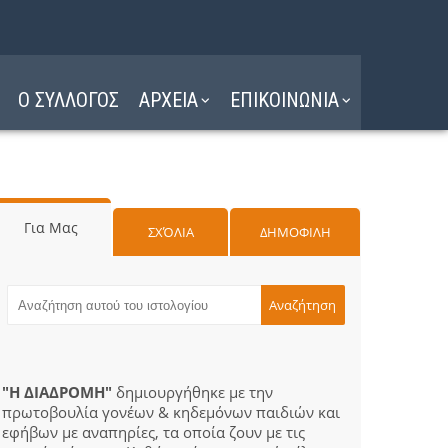
Ο ΣΥΛΛΟΓΟΣ
ΑΡΧΕΙΑ
ΕΠΙΚΟΙΝΩΝΙΑ
Για Μας
ΣΧΌΛΙΑ
ΔΗΜΟΦΙΛΗ
"Η ΔΙΑΔΡΟΜΗ"
δημιουργήθηκε με την
πρωτοβουλία γονέων & κηδεμόνων παιδιών και
εφήβων με αναπηρίες, τα οποία ζουν με τις