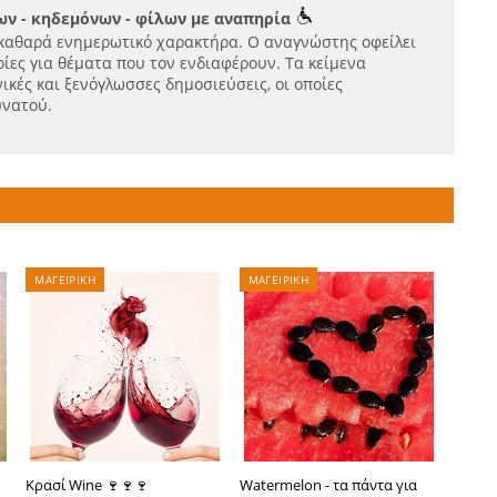
ν - κηδεμόνων - φίλων με αναπηρία
καθαρά ενημερωτικό χαρακτήρα. Ο αναγνώστης οφείλει
ίες για θέματα που τον ενδιαφέρουν. Τα κείμενα
ικές και ξενόγλωσσες δημοσιεύσεις, οι οποίες
υνατού.
ΜΑΓΕΙΡΙΚΗ
ΜΑΓΕΙΡΙΚΗ
Κρασί Wine 🍷🍷🍷
Watermelon - τα πάντα για