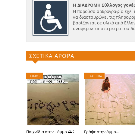
Η ΔΙΑΔΡΟΜΗ Σύλλογος γονέω
Η παρούσα αρθρογραφία έχει 
να διασταυρώνει τις πληροφορ
βασίζονται σε υλικό από Ελλην
αναφέρονται στο μέτρο του δ
ΣΧΕΤΙΚΑ ΑΡΘΡΑ
HUMOR
ΕΙΚΑΣΤΙΚΑ
Παιχνίδια στην ...άμμο 🌅⤹
Γράψε στην άμμο...