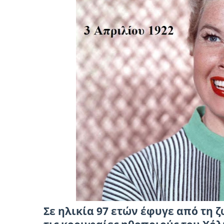
Σε ηλικία 97 ετών έφυγε από τη 