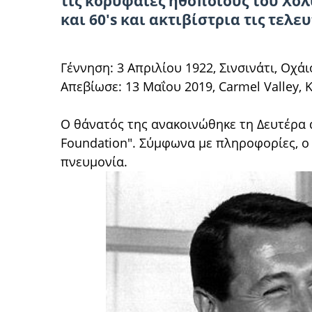
τις κορυφαίες ηθοποιούς του Χόλ
και 60's και ακτιβίστρια τις τελε
Γέννηση: 3 Απριλίου 1922, Σινσινάτι, Οχά
Απεβίωσε: 13 Μαΐου 2019, Carmel Valley,
Ο θάνατός της ανακοινώθηκε τη Δευτέρα α
Foundation". Σύμφωνα με πληροφορίες, ο
πνευμονία.