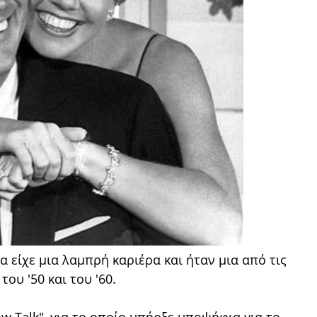
 είχε μια λαμπρή καριέρα και ήταν μια από τις
ου '50 και του '60.