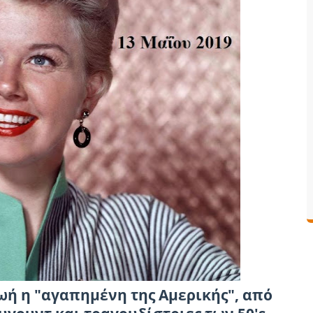
ζωή η "αγαπημένη της Αμερικής", από