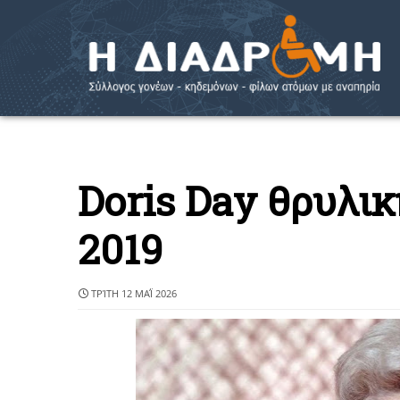
Doris Day θρυλικ
2019
ΤΡΊΤΗ 12 ΜΑΪ́ 2026