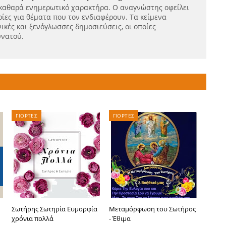
καθαρά ενημερωτικό χαρακτήρα. Ο αναγνώστης οφείλει
ίες για θέματα που τον ενδιαφέρουν. Τα κείμενα
ικές και ξενόγλωσσες δημοσιεύσεις, οι οποίες
υνατού.
ΓΙΟΡΤΕΣ
ΓΙΟΡΤΕΣ
Σωτήρης Σωτηρία Ευμορφία
Μεταμόρφωση του Σωτήρος
χρόνια πολλά
- Έθιμα