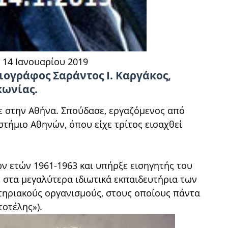
, 14 Ιανουαρίου 2019
ιογράφος Σαράντος Ι. Καργάκος,
κωνίας.
ε στην Αθήνα. Σπούδασε, εργαζόμενος από
τήμιο Αθηνών, όπου είχε τρίτος εισαχθεί
ν ετών 1961-1963 και υπήρξε εισηγητής του
η στα μεγαλύτερα ιδιωτικά εκπαιδευτήρια των
τηριακούς οργανισμούς, στους οποίους πάντα
τοτέλης»).