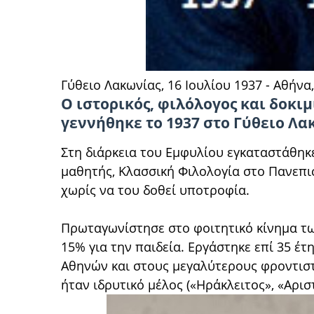
Γύθειο Λακωνίας, 16 Ιουλίου 1937 - Αθήνα
Ο ιστορικός, φιλόλογος και δοκιμ
γεννήθηκε το 1937 στο Γύθειο Λα
Στη διάρκεια του Εμφυλίου εγκαταστάθηκ
μαθητής, Κλασσική Φιλολογία στο Πανεπισ
χωρίς να του δοθεί υποτροφία.
Πρωταγωνίστησε στο φοιτητικό κίνημα τω
15% για την παιδεία. Εργάστηκε επί 35 έτ
Αθηνών και στους μεγαλύτερους φροντισ
ήταν ιδρυτικό μέλος («Ηράκλειτος», «Αρισ