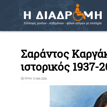
Σαράντος Καργάκ
ιστορικός 1937-2
ΤΡΊΤΗ 13 ΙΑΝ 2026