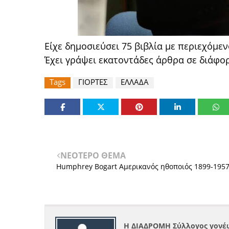
Είχε δημοσιεύσει 75 βιβλία με περιεχόμεν
Έχει γράψει εκατοντάδες άρθρα σε διάφορ
Tags
ΓΙΟΡΤΕΣ
ΕΛΛΑΔΑ
ΝΕΟΤΕΡΟ ΘΕΜΑ
Humphrey Bogart Αμερικανός ηθοποιός 1899-195
Η ΔΙΑΔΡΟΜΗ Σύλλογος γονέω