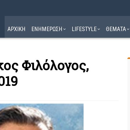
Η ΔΙΑΔΡΟΜΗ
ΔΙΑΒΑΣΤΕ ΕΔΩ ►
ΑΡΧΙΚΗ
ΕΝΗΜΕΡΩΣΗ
LIFESTYLE
ΘΕΜΑΤΑ
ος Φιλόλογος,
019