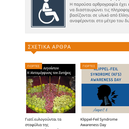
Η παρούσα αρθρογραφία έχει 
να διασταυρώνει τις πληροφορ
βασίζονται σε υλικό από Ελλην
αναφέρονται στο μέτρο του δ
ΣΧΕΤΙΚΑ ΑΡΘΡΑ
ΓΙΟΡΤΕΣ
ΓΙΟΡΤΕΣ
Γιατί ευλογούνται τα
Klippel-Feil Syndrome
σταφύλια της
Awareness Day