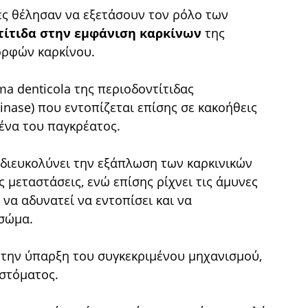
τές θέλησαν να εξετάσουν τον ρόλο των
τίτιδα στην εμφάνιση καρκίνων
της
ορφών καρκίνου.
a denticola της περιοδοντίτιδας
inase) που εντοπίζεται επίσης σε κακοήθεις
ένα του παγκρέατος.
διευκολύνει την εξάπλωση των καρκινικών
 μεταστάσεις, ενώ επίσης ρίχνει τις άμυνες
να αδυνατεί να εντοπίσει και να
 σώμα.
 την ύπαρξη του συγκεκριμένου μηχανισμού,
 στόματος.