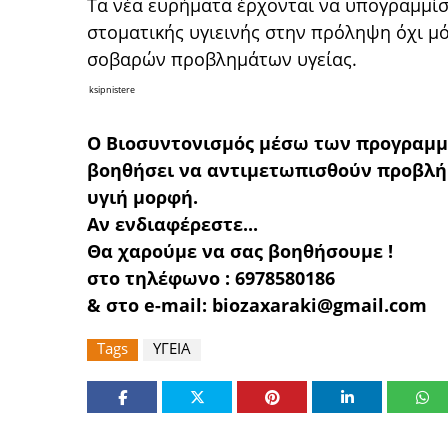
Τα νέα ευρήματα έρχονται να υπογραμμίσ
στοματικής υγιεινής στην πρόληψη όχι μ
σοβαρών προβλημάτων υγείας.
ksipnistere
Ο Βιοσυντονισμός μέσω των προγραμμά
βοηθήσει να αντιμετωπισθούν προβλή
υγιή μορφή.
Αν ενδιαφέρεστε...
Θα χαρούμε να σας βοηθήσουμε !
στο τηλέφωνο : 6978580186
& στο e-mail: biozaxaraki@gmail.com
Tags
ΥΓΕΙΑ