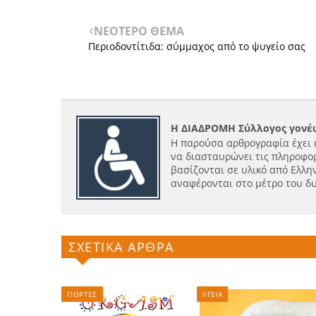
ΝΕΟΤΕΡΟ ΘΕΜΑ
Περιοδοντίτιδα: σύμμαχος από το ψυγείο σας
Η ΔΙΑΔΡΟΜΗ Σύλλογος γονέω
Η παρούσα αρθρογραφία έχει 
να διασταυρώνει τις πληροφορ
βασίζονται σε υλικό από Ελλην
αναφέρονται στο μέτρο του δ
ΣΧΕΤΙΚΑ ΑΡΘΡΑ
ΓΙΟΡΤΕΣ
ΥΓΕΙΑ