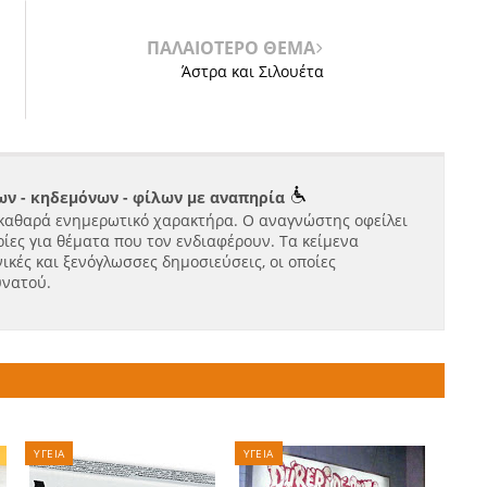
ΠΑΛΑΙΟΤΕΡΟ ΘΕΜΑ
Άστρα και Σιλουέτα
ν - κηδεμόνων - φίλων με αναπηρία
καθαρά ενημερωτικό χαρακτήρα. Ο αναγνώστης οφείλει
ίες για θέματα που τον ενδιαφέρουν. Τα κείμενα
ικές και ξενόγλωσσες δημοσιεύσεις, οι οποίες
υνατού.
ΥΓΕΙΑ
ΥΓΕΙΑ