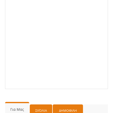
Για Μας
ΣΧΌΛΙΑ
ΔΗΜΟΦΙΛΗ