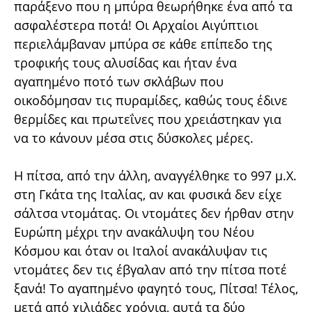
παράξενο που η μπύρα θεωρήθηκε ένα από τα
ασφαλέστερα ποτά! Οι Αρχαίοι Αιγύπτιοι
περιελάμβαναν μπύρα σε κάθε επίπεδο της
τροφικής τους αλυσίδας και ήταν ένα
αγαπημένο ποτό των σκλάβων που
οικοδόμησαν τις πυραμίδες, καθώς τους έδινε
θερμίδες και πρωτεΐνες που χρειάστηκαν για
να το κάνουν μέσα στις δύσκολες μέρες.
Η πίτσα, από την άλλη, αναγγέλθηκε το 997 μ.Χ.
στη Γκάτα της Ιταλίας, αν και φυσικά δεν είχε
σάλτσα ντομάτας. Οι ντομάτες δεν ήρθαν στην
Ευρώπη μέχρι την ανακάλυψη του Νέου
Κόσμου και όταν οι Ιταλοί ανακάλυψαν τις
ντομάτες δεν τις έβγαλαν από την πίτσα ποτέ
ξανά! Το αγαπημένο φαγητό τους, Πίτσα! Τέλος,
μετά από χιλιάδες χρόνια, αυτά τα δύο