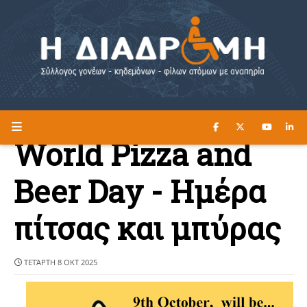
ΔΙΑΒΑΣΤΕ ΕΔΩ ►
Η ΔΙΑΔΡΟΜΗ
World Pizza and
Beer Day - Ημέρα
πίτσας και μπύρας
ΤΕΤΆΡΤΗ 8 ΟΚΤ 2025