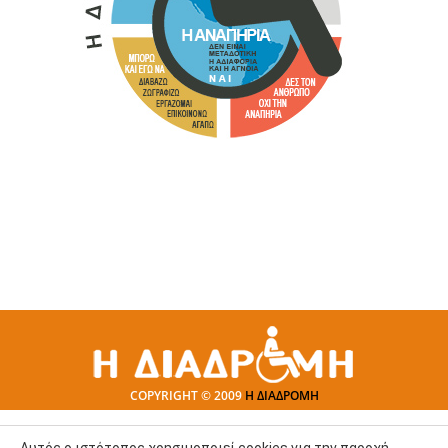
COPYRIGHT © 2009
Η ΔΙΑΔΡΟΜΗ