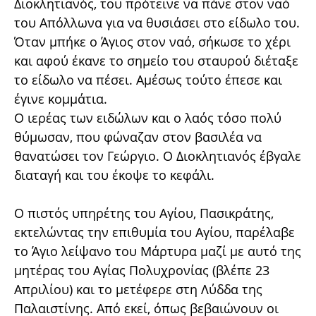
Διοκλητιανός, του πρότεινε να πάνε στον ναό
του Απόλλωνα για να θυσιάσει στο είδωλο του.
Όταν μπήκε ο Άγιος στον ναό, σήκωσε το χέρι
και αφού έκανε το σημείο του σταυρού διέταξε
το είδωλο να πέσει. Αμέσως τούτο έπεσε και
έγινε κομμάτια.
Ο ιερέας των ειδώλων και ο λαός τόσο πολύ
θύμωσαν, που φώναζαν στον βασιλέα να
θανατώσει τον Γεώργιο. Ο Διοκλητιανός έβγαλε
διαταγή και του έκοψε το κεφάλι.
Ο πιστός υπηρέτης του Αγίου, Πασικράτης,
εκτελώντας την επιθυμία του Αγίου, παρέλαβε
το Άγιο λείψανο του Μάρτυρα μαζί με αυτό της
μητέρας του Αγίας Πολυχρονίας (βλέπε 23
Απριλίου) και το μετέφερε στη Λύδδα της
Παλαιστίνης. Από εκεί, όπως βεβαιώνουν οι