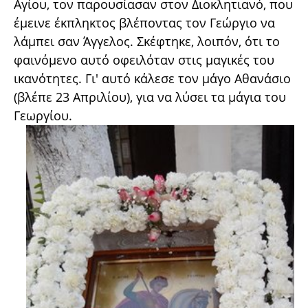
Αγίου, τον παρουσίασαν στον Διοκλητιανό, που
έμεινε έκπληκτος βλέποντας τον Γεώργιο να
λάμπει σαν Άγγελος. Σκέφτηκε, λοιπόν, ότι το
φαινόμενο αυτό οφειλόταν στις μαγικές του
ικανότητες. Γι' αυτό κάλεσε τον μάγο Αθανάσιο
(βλέπε 23 Απριλίου), για να λύσει τα μάγια του
Γεωργίου.