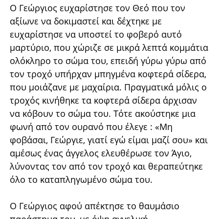
Ο Γεώργιος ευχαρίστησε τον Θεό που τον
αξίωνε να δοκιμαστεί και δέχτηκε με
ευχαρίστησε να υποστεί το φοβερό αυτό
μαρτύριο, που χώριζε σε μικρά λεπτά κομμάτια
ολόκληρο το σώμα του, επειδή γύρω γύρω από
τον τροχό υπήρχαν μπηγμένα κοφτερά σίδερα,
που μοιάζανε με μαχαίρια. Πραγματικά μόλις ο
τροχός κινήθηκε τα κοφτερά σίδερα άρχισαν
να κόβουν το σώμα του. Τότε ακούστηκε μια
φωνή από τον ουρανό που έλεγε : «Μη
φοβάσαι, Γεώργιε, γιατί εγώ είμαι μαζί σου» και
αμέσως ένας άγγελος ελευθέρωσε τον Άγιο,
λύνοντας τον από τον τροχό και θεραπεύτηκε
όλο το καταπληγωμένο σώμα του.
Ο Γεώργιος αφού απέκτησε το θαυμάσιο
παράστημα του, με όψη αγγελική,