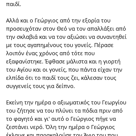
παιδί.
Αλλά και ο Γεώργιος από την εξορία του
προσευχόταν στον Θεό να τον απαλλάξει από
την σκλαβιά και να τον αξιώσει να συναντηθεί
με τους αγαπημένους του γονείς. Πέρασε
λοιπόν ένας χρόνος από τότε που
εξαφανίστηκε. Έφθασε μάλιστα και η γιορτή
του Αγίου και οι γονείς, που πάντα είχαν την
ελπίδα ότι το παιδί τους ζει, κάλεσαν τους
συγγενείς τους για δείπνο.
Εκείνη την ημέρα ο αξιωματικός του Γεωργίου
του ζήτησε να του πλύνει τα πόδια πριν από
το φαγητό και γι' αυτό ο Γεώργιος πήγε να
ζεστάνει νερό. Όλη την ημέρα ο Γεώργιος
έκλαιγε και παρακαλούσε τον Άγιο του που