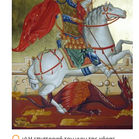
γ) Η επιστροφή του γιου της χήρας