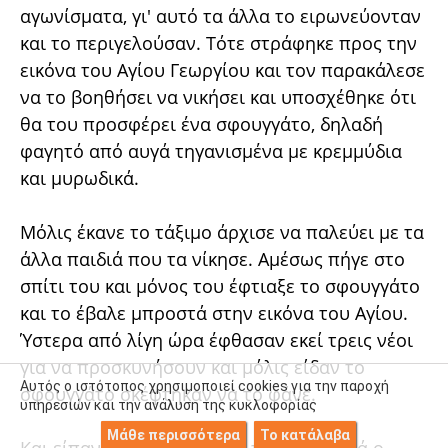
αγωνίσματα, γι' αυτό τα άλλα το ειρωνεύονταν
και το περιγελούσαν. Τότε στράφηκε προς την
εικόνα του Αγίου Γεωργίου και τον παρακάλεσε
να το βοηθήσει να νικήσει και υποσχέθηκε ότι
θα του προσφέρει ένα σφουγγάτο, δηλαδή
φαγητό από αυγά τηγανισμένα με κρεμμύδια
και μυρωδικά.
Μόλις έκανε το τάξιμο άρχισε να παλεύει με τα
άλλα παιδιά που τα νίκησε. Αμέσως πήγε στο
σπίτι του και μόνος του έφτιαξε το σφουγγάτο
και το έβαλε μπροστά στην εικόνα του Αγίου.
Ύστερα από λίγη ώρα έφθασαν εκεί τρεις νέοι
για να προσκυνήσουν και μόλις είδαν το
Αυτός ο ιστότοπος χρησιμοποιεί cookies για την παροχή
σφουγγάτο σκέφτηκαν να το φάνε.
υπηρεσιών και την ανάλυση της κυκλοφορίας
Μάθε περισσότερα
Το κατάλαβα