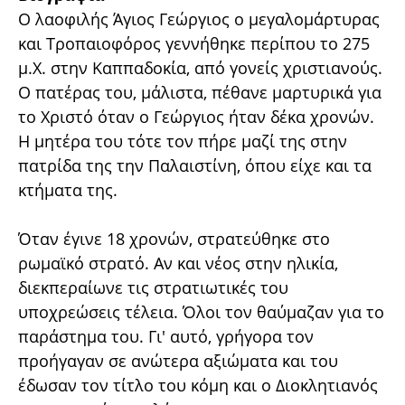
Ο λαοφιλής Άγιος Γεώργιος ο μεγαλομάρτυρας
και Τροπαιοφόρος γεννήθηκε περίπου το 275
μ.Χ. στην Καππαδοκία, από γονείς χριστιανούς.
Ο πατέρας του, μάλιστα, πέθανε μαρτυρικά για
το Χριστό όταν ο Γεώργιος ήταν δέκα χρονών.
Η μητέρα του τότε τον πήρε μαζί της στην
πατρίδα της την Παλαιστίνη, όπου είχε και τα
κτήματα της.
Όταν έγινε 18 χρονών, στρατεύθηκε στο
ρωμαϊκό στρατό. Αν και νέος στην ηλικία,
διεκπεραίωνε τις στρατιωτικές του
υποχρεώσεις τέλεια. Όλοι τον θαύμαζαν για το
παράστημα του. Γι' αυτό, γρήγορα τον
προήγαγαν σε ανώτερα αξιώματα και του
έδωσαν τον τίτλο του κόμη και ο Διοκλητιανός