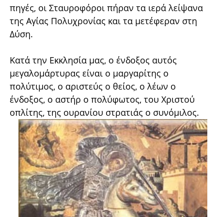
πηγές, οι Σταυροφόροι πήραν τα ιερά λείψανα
της Αγίας Πολυχρονίας και τα μετέφεραν στη
Δύση.
Κατά την Εκκλησία μας, ο ένδοξος αυτός
μεγαλομάρτυρας είναι ο μαργαρίτης ο
πολύτιμος, ο αριστεύς ο θείος, ο λέων ο
ένδοξος, ο αστήρ ο πολύφωτος, του Χριστού
οπλίτης, της ουρανίου στρατιάς ο συνόμιλος.