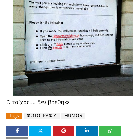
Ο τοίχος.... δεν βρέθηκε
Tags
ΦΩΤΟΓΡΑΦΙΑ
HUMOR