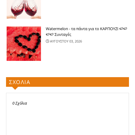
Watermelon - τα πάντα για το ΚΑΡΠΟΥΖΙ 🍉🍉
🍉🍉 Συνταγές
ΑΥΓΟΥΣΤΟΥ 03, 2026
ΣΧΟΛΙΑ
0 Σχόλια