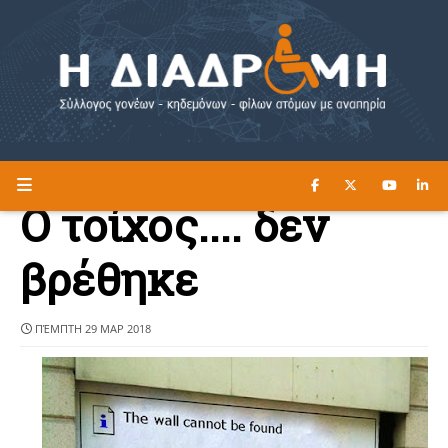
ΔΙΑΒΑΣΤΕ ΕΔΩ ►
Η ΔΙΑΔΡΟΜΗ
Ο τοίχος.... δεν
βρέθηκε
ΠΈΜΠΤΗ 29 ΜΑΡ 2018