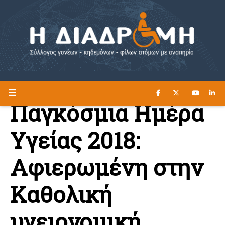
ΔΙΑΒΑΣΤΕ ΕΔΩ ►
Η ΔΙΑΔΡΟΜΗ
Παγκόσμια Ημέρα
Υγείας 2018:
Αφιερωμένη στην
Καθολική
υγειονομική