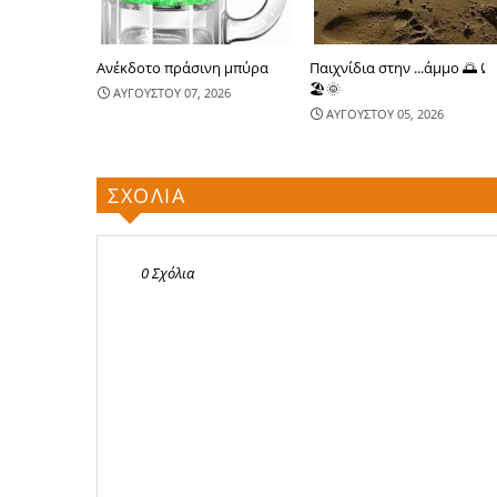
Ανέκδοτο πράσινη μπύρα
Παιχνίδια στην ...άμμο 🌅⤹
🏖🌞
ΑΥΓΟΥΣΤΟΥ 07, 2026
ΑΥΓΟΥΣΤΟΥ 05, 2026
ΣΧΟΛΙΑ
0 Σχόλια