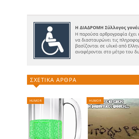
Η ΔΙΑΔΡΟΜΗ Σύλλογος γονέω
Η παρούσα αρθρογραφία έχει 
να διασταυρώνει τις πληροφορ
βασίζονται σε υλικό από Ελλην
αναφέρονται στο μέτρο του δ
ΣΧΕΤΙΚΑ ΑΡΘΡΑ
HUMOR
HUMOR