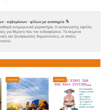
ν - κηδεμόνων - φίλων με αναπηρία
καθαρά ενημερωτικό χαρακτήρα. Ο αναγνώστης οφείλει
ίες για θέματα που τον ενδιαφέρουν. Τα κείμενα
ικές και ξενόγλωσσες δημοσιεύσεις, οι οποίες
υνατού.
HUMOR
HUMOR