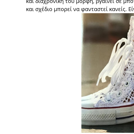
και διαχρονική του μορφή, βγαίνει σε μποτ
και σχέδιο μπορεί να φανταστεί κανείς. Εί