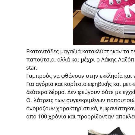
Εκατοντάδες μαγαζιά κατακλύστηκαν τα τ
παπούτσια, αλλά και μέχρι ο Λάκης Λαζόπ
star.
Γαμπρούς να φθάνουν στην εκκλησία και ν
Για αγόρια και κορίτσια εφηβικής και μετ-
δεύτερο δέρμα. Δεν φεύγουν ούτε με εγχε
Οι λάτρεις των συγκεκριμένων παπουτσιώ
ονομάζουν χαρακτηριστικά, εμφανίστηκαν 
από 100 χρόνια και προορίζονταν αποκλει