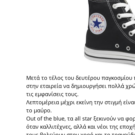
Μετά το τέλος του δευτέρου παγκοσμίου 
στην εταιρεία να δημιουργήσει πολλά χρώ
τις εμφανίσεις τους.
Λεπτομέρεια μέχρι εκείνη την στιγμή είνα
το μαύρο.
Out of the blue, τα all star ξεκινούν να φ
όταν καλλιτέχνες, αλλά και νέοι της επο
τους βολεύουν στον χορό και το τραγούδι κ