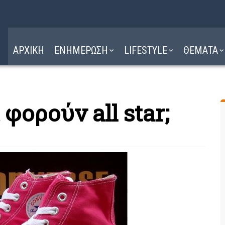
Η ΔΙΑΔΡΟΜΗ
ΔΙΑΒΑΣΤΕ ΕΔΩ ►
ΑΡΧΙΚΗ
ΕΝΗΜΕΡΩΣΗ
LIFESTYLE
ΘΕΜΑΤΑ
 φορούν all star;