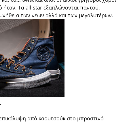
ό ήταν. Τα all star εξαπλώνονται παντού.
συνήθεια των νέων αλλά και των μεγαλυτέρων.
.
 επικάλυψη από καουτσούκ στο μπροστινό