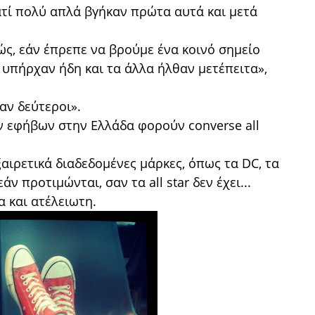
ατί πολύ απλά βγήκαν πρώτα αυτά και μετά
ώς, εάν έπρεπε να βρούμε ένα κοινό σημείο
r υπήρχαν ήδη και τα άλλα ήλθαν μετέπειτα»,
θαν δεύτεροι».
ν εφήβων στην Ελλάδα φορούν converse all
αιρετικά διαδεδομένες μάρκες, όπως τα DC, τα
ν προτιμώνται, σαν τα all star δεν έχει...
α και ατέλειωτη.