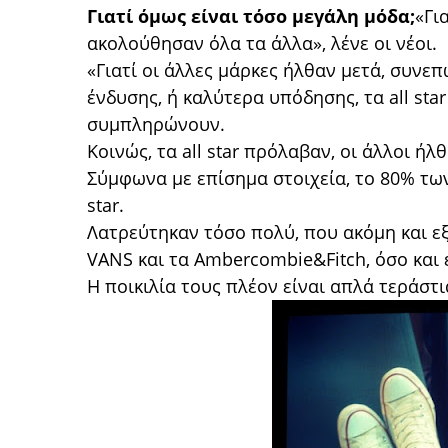
Γιατί όμως είναι τόσο μεγάλη μόδα;
«Γι
ακολούθησαν όλα τα άλλα», λένε οι νέοι.
«Γιατί οι άλλες μάρκες ήλθαν μετά, συνεπ
ένδυσης, ή καλύτερα υπόδησης, τα all sta
συμπληρώνουν.
Κοινώς, τα all star πρόλαβαν, οι άλλοι ήλ
Σύμφωνα με επίσημα στοιχεία, το 80% τω
star.
Λατρεύτηκαν τόσο πολύ, που ακόμη και εξ
VANS και τα Ambercombie&Fitch, όσο και εά
Η ποικιλία τους πλέον είναι απλά τεράστι