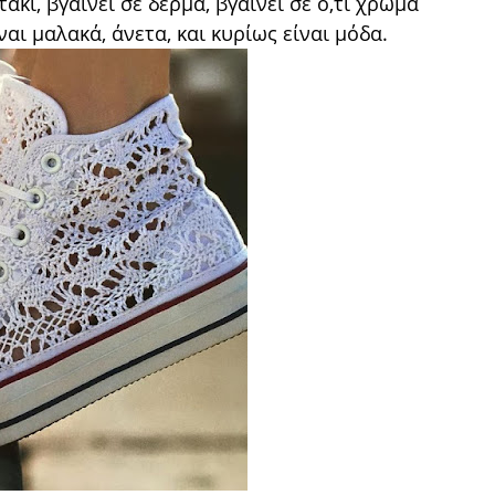
άκι, βγαίνει σε δέρμα, βγαίνει σε ό,τι χρώμα
ναι μαλακά, άνετα, και κυρίως είναι μόδα.