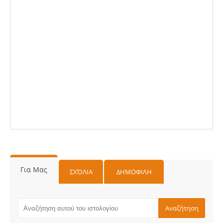
Για Μας
ΣΧΌΛΙΑ
ΔΗΜΟΦΙΛΗ