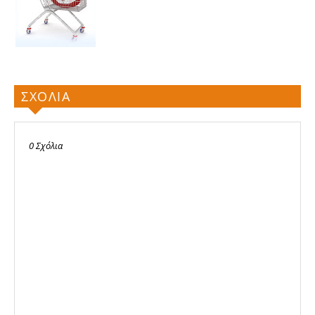
ΣΧΟΛΙΑ
0 Σχόλια