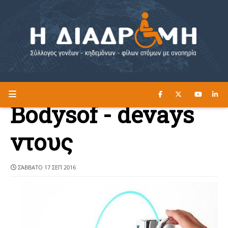
ΔΙΑΒΑΣΤΕ ΕΔΩ ►
Η ΔΙΑΔΡΟΜΗ
Bodysof - devays
ντους
ΣΆΒΒΑΤΟ 17 ΣΕΠ 2016