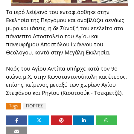
Το ιερό λείψανό του ενταφιάσθηκε στην
Εκκλησία της Περγάμου και αναβλύζει αενάως
μύρο και ιάσεις, η δε Σύναξή του ετελείτο στο
πάνσεπτο Αποστολείο του Αγίου και
πανευφήμου Αποστόλου Ιωάννου του
Θεολόγου, κοντά στην Μεγάλη Εκκλησία.
Ναός του Αγίου Αντίπα υπήρχε κατά τον 9ο
αιώνα μ.Χ. στην Κωνσταντινούπολη και έτερος,
επίσης, κείμενος μεταξύ των χωρίων Αγίου
Στεφάνου και Ρηγίου (Κιουτσούκ - Τσεκμετζέ).
Tags
ΓΙΟΡΤΕΣ