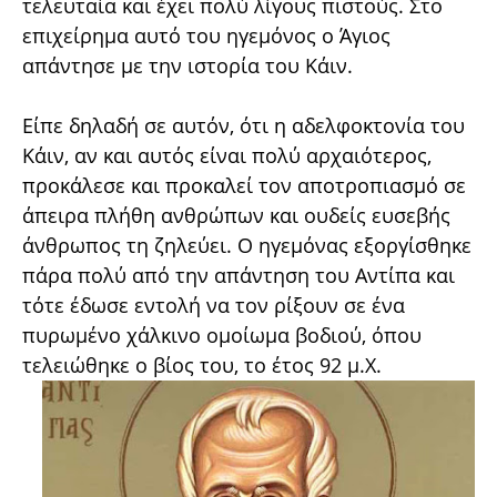
τελευταία και έχει πολύ λίγους πιστούς. Στο
επιχείρημα αυτό του ηγεμόνος ο Άγιος
απάντησε με την ιστορία του Κάιν.
Είπε δηλαδή σε αυτόν, ότι η αδελφοκτονία του
Κάιν, αν και αυτός είναι πολύ αρχαιότερος,
προκάλεσε και προκαλεί τον αποτροπιασμό σε
άπειρα πλήθη ανθρώπων και ουδείς ευσεβής
άνθρωπος τη ζηλεύει. Ο ηγεμόνας εξοργίσθηκε
πάρα πολύ από την απάντηση του Αντίπα και
τότε έδωσε εντολή να τον ρίξουν σε ένα
πυρωμένο χάλκινο ομοίωμα βοδιού, όπου
τελειώθηκε ο βίος του, το έτος 92 μ.Χ.