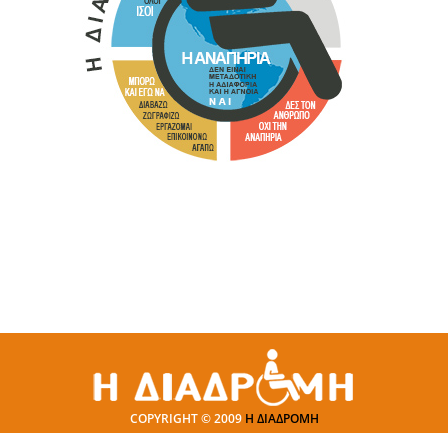
COPYRIGHT © 2009
Η ΔΙΑΔΡΟΜΗ