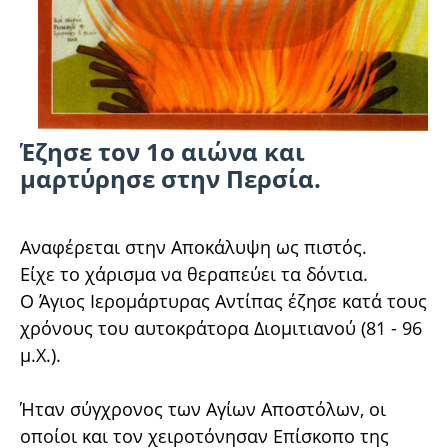
Έζησε τον 1ο αιώνα και
μαρτύρησε στην Περσία.
Αναφέρεται στην Αποκάλυψη ως πιστός.
Είχε το χάρισμα να θεραπεύει τα δόντια.
Ο Άγιος Ιερομάρτυρας Αντίπας έζησε κατά τους
χρόνους του αυτοκράτορα Διομιτιανού (81 - 96
μ.Χ.).
Ήταν σύγχρονος των Αγίων Αποστόλων, οι
οποίοι και τον χειροτόνησαν Επίσκοπο της