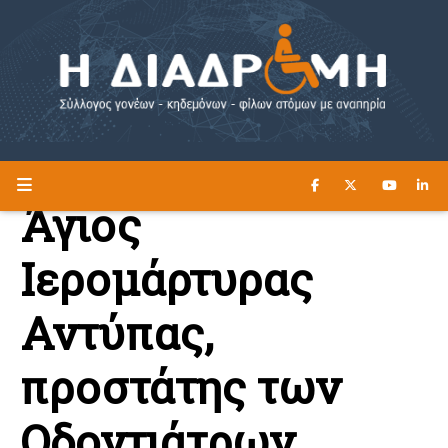
ΔΙΑΒΑΣΤΕ ΕΔΩ ►
Η ΔΙΑΔΡΟΜΗ
Άγιος
Ιερομάρτυρας
Αντύπας,
προστάτης των
Οδοντιάτρων