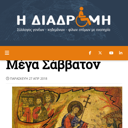
ΔΙΑΒΑΣΤΕ ΕΔΩ ►
Η ΔΙΑΔΡΟΜΗ
Μέγα Σάββατον
ΠΑΡΑΣΚΕΥΉ 27 ΑΠΡ 2018