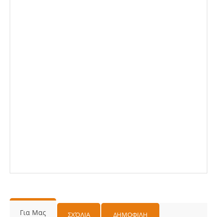
Για Μας
ΣΧΌΛΙΑ
ΔΗΜΟΦΙΛΗ