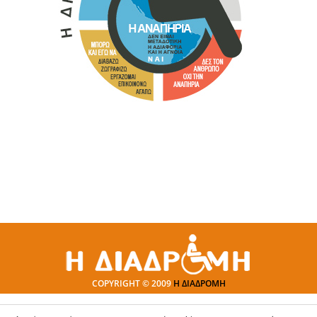
COPYRIGHT © 2009
Η ΔΙΑΔΡΟΜΗ