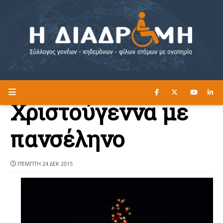
ΔΙΑΒΑΣΤΕ ΕΔΩ ►
Η ΔΙΑΔΡΟΜΗ
Χριστούγεννα με
πανσέληνο
ΠΈΜΠΤΗ 24 ΔΕΚ 2015