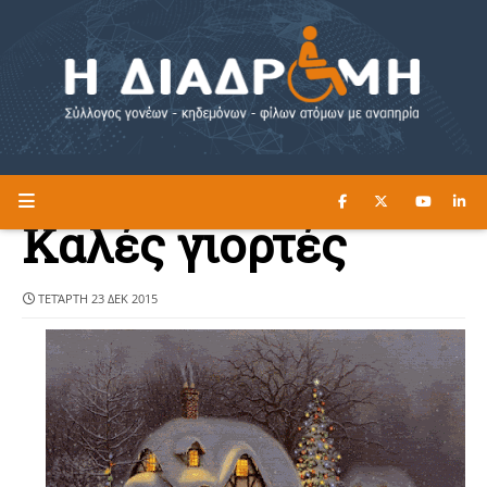
ΔΙΑΒΑΣΤΕ ΕΔΩ ►
Η ΔΙΑΔΡΟΜΗ
Καλές γιορτές
ΤΕΤΆΡΤΗ 23 ΔΕΚ 2015