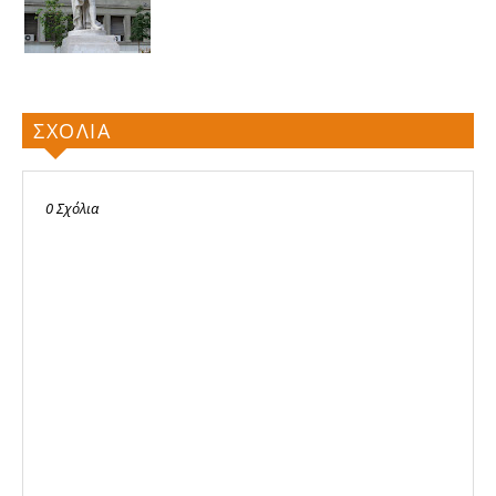
ΣΧΟΛΙΑ
0 Σχόλια