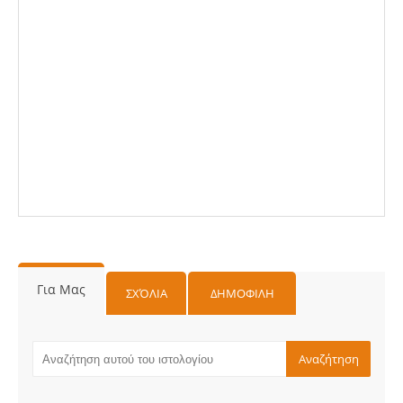
Για Μας
ΣΧΌΛΙΑ
ΔΗΜΟΦΙΛΗ