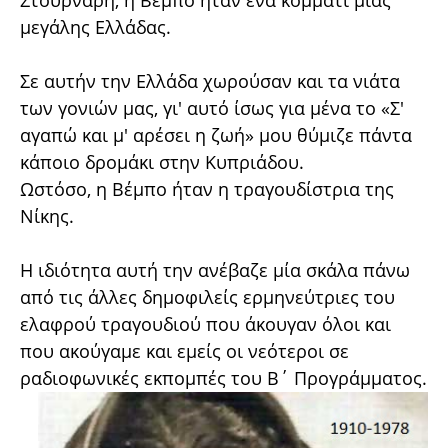
μεγάλης Ελλάδας.
Σε αυτήν την Ελλάδα χωρούσαν και τα νιάτα
των γονιών μας, γι' αυτό ίσως για μένα το «Σ'
αγαπώ και μ' αρέσει η ζωή» μου θύμιζε πάντα
κάποιο δρομάκι στην Κυπριάδου.
Ωστόσο, η Βέμπο ήταν η τραγουδίστρια της
Νίκης.
Η ιδιότητα αυτή την ανέβαζε μία σκάλα πάνω
από τις άλλες δημοφιλείς ερμηνεύτριες του
ελαφρού τραγουδιού που άκουγαν όλοι και
που ακούγαμε και εμείς οι νεότεροι σε
ραδιοφωνικές εκπομπές του Β΄ Προγράμματος.