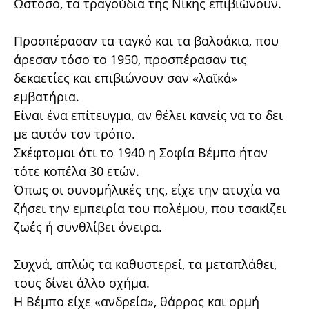
Ωστόσο, τα τραγούδια της Νίκης επιβιώνουν.
Προσπέρασαν τα ταγκό και τα βαλσάκια, που
άρεσαν τόσο το 1950, προσπέρασαν τις
δεκαετίες και επιβιώνουν σαν «λαϊκά»
εμβατήρια.
Είναι ένα επίτευγμα, αν θέλει κανείς να το δει
με αυτόν τον τρόπο.
Σκέφτομαι ότι το 1940 η Σοφία Βέμπο ήταν
τότε κοπέλα 30 ετών.
Όπως οι συνομήλικές της, είχε την ατυχία να
ζήσει την εμπειρία του πολέμου, που τσακίζει
ζωές ή συνθλίβει όνειρα.
Συχνά, απλώς τα καθυστερεί, τα μεταπλάθει,
τους δίνει άλλο σχήμα.
Η Βέμπο είχε «ανδρεία», θάρρος και ορμή