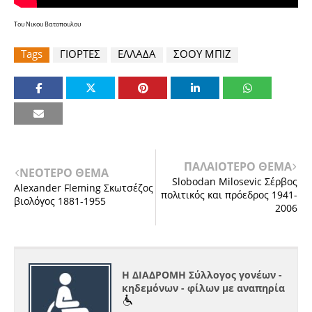
Tου Νικου Βατοπουλου
Tags
ΓΙΟΡΤΕΣ
ΕΛΛΑΔΑ
ΣΟΟΥ ΜΠΙΖ
ΠΑΛΑΙΟΤΕΡΟ ΘΕΜΑ
ΝΕΟΤΕΡΟ ΘΕΜΑ
Slobodan Milosevic Σέρβος
Alexander Fleming Σκωτσέζος
πολιτικός και πρόεδρος 1941-
βιολόγος 1881-1955
2006
Η ΔΙΑΔΡΟΜΗ Σύλλογος γονέων -
κηδεμόνων - φίλων με αναπηρία