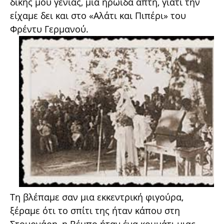
δικής μου γενιάς, μια ηρωίδα απτή, γιατί την
είχαμε δει και στο «Αλάτι και Πιπέρι» του
Φρέντυ Γερμανού.
Τη βλέπαμε σαν μια εκκεντρική φιγούρα,
ξέραμε ότι το σπίτι της ήταν κάπου στη
Στουρνάρη, η Βέμπο ήταν ένα κομμάτι μιας