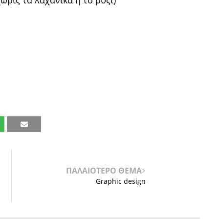
χωρίς τα λαχανικά ή το ρύζι)
ΠΑΛΑΙΟΤΕΡΟ ΘΕΜΑ
Graphic design