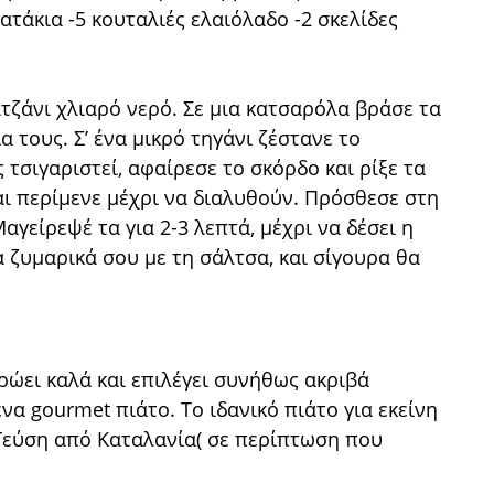
τάκια -5 κουταλιές ελαιόλαδο -2 σκελίδες
ιτζάνι χλιαρό νερό. Σε μια κατσαρόλα βράσε τα
 τους. Σ’ ένα μικρό τηγάνι ζέστανε το
τσιγαριστεί, αφαίρεσε το σκόρδο και ρίξε τα
ι περίμενε μέχρι να διαλυθούν. Πρόσθεσε στη
αγείρεψέ τα για 2-3 λεπτά, μέχρι να δέσει η
τα ζυμαρικά σου με τη σάλτσα, και σίγουρα θα
τρώει καλά και επιλέγει συνήθως ακριβά
ένα gourmet πιάτο. Το ιδανικό πιάτο για εκείνη
Γεύση από Καταλανία( σε περίπτωση που