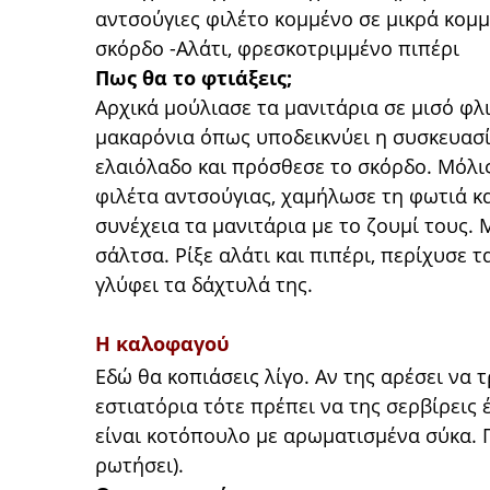
αντσούγιες φιλέτο κομμένο σε μικρά κομμα
σκόρδο -Αλάτι, φρεσκοτριμμένο πιπέρι
Πως θα το φτιάξεις;
Αρχικά μούλιασε τα μανιτάρια σε μισό φλ
μακαρόνια όπως υποδεικνύει η συσκευασία
ελαιόλαδο και πρόσθεσε το σκόρδο. Μόλις 
φιλέτα αντσούγιας, χαμήλωσε τη φωτιά κα
συνέχεια τα μανιτάρια με το ζουμί τους. Μ
σάλτσα. Ρίξε αλάτι και πιπέρι, περίχυσε 
γλύφει τα δάχτυλά της.
Η καλοφαγού
Εδώ θα κοπιάσεις λίγο. Αν της αρέσει να 
εστιατόρια τότε πρέπει να της σερβίρεις 
είναι κοτόπουλο με αρωματισμένα σύκα. 
ρωτήσει).