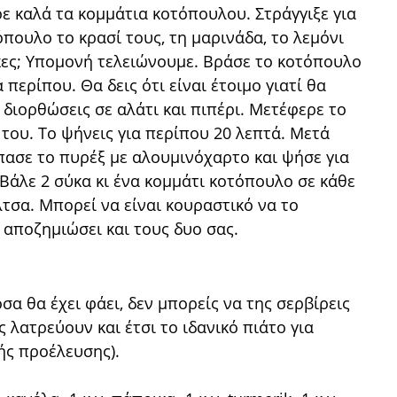
ρε καλά τα κομμάτια κοτόπουλου. Στράγγιξε για
τόπουλο το κρασί τους, τη μαρινάδα, το λεμόνι
ηκες; Υπομονή τελειώνουμε. Βράσε το κοτόπουλο
 περίπου. Θα δεις ότι είναι έτοιμο γιατί θα
ι διορθώσεις σε αλάτι και πιπέρι. Μετέφερε το
του. Το ψήνεις για περίπου 20 λεπτά. Μετά
πασε το πυρέξ με αλουμινόχαρτο και ψήσε για
Βάλε 2 σύκα κι ένα κομμάτι κοτόπουλο σε κάθε
λτσα. Μπορεί να είναι κουραστικό να το
 αποζημιώσει και τους δυο σας.
σα θα έχει φάει, δεν μπορείς να της σερβίρεις
ς λατρεύουν και έτσι το ιδανικό πιάτο για
κής προέλευσης).