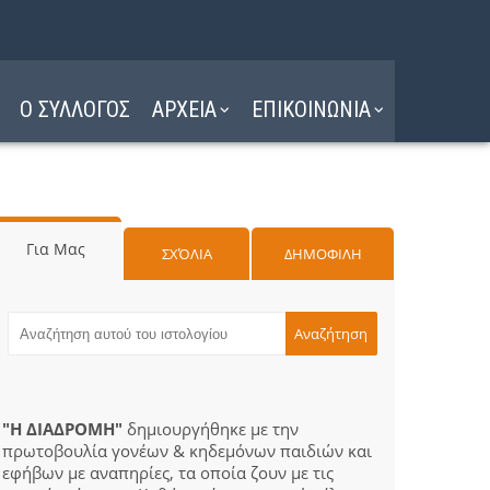
Ο ΣΥΛΛΟΓΟΣ
ΑΡΧΕΙΑ
ΕΠΙΚΟΙΝΩΝΙΑ
Για Μας
ΣΧΌΛΙΑ
ΔΗΜΟΦΙΛΗ
"Η ΔΙΑΔΡΟΜΗ"
δημιουργήθηκε με την
πρωτοβουλία γονέων & κηδεμόνων παιδιών και
εφήβων με αναπηρίες, τα οποία ζουν με τις