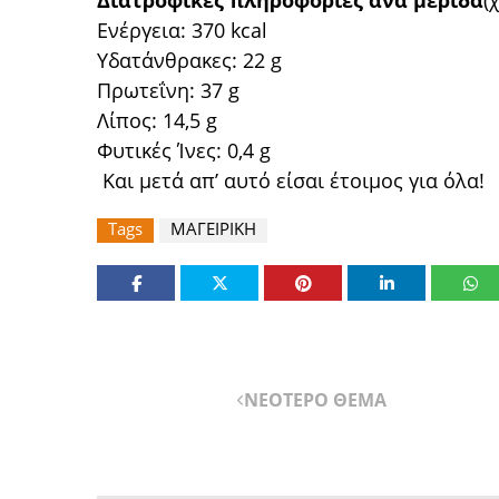
Διατροφικές πληροφορίες ανά μερίδα
(
Ενέργεια: 370 kcal
Υδατάνθρακες: 22 g
Πρωτεΐνη: 37 g
Λίπος: 14,5 g
Φυτικές Ίνες: 0,4 g
Και μετά απ’ αυτό είσαι έτοιμος για όλα!
Tags
ΜΑΓΕΙΡΙΚΗ
ΝΕΟΤΕΡΟ ΘΕΜΑ