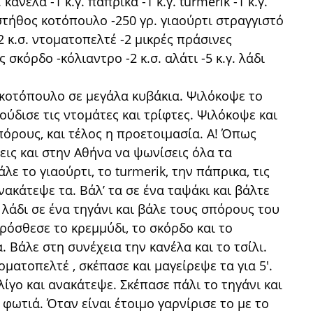
κανέλα -1 κ.γ. πάπρικα -1 κ.γ. turmerik -1 κ.γ.
. στήθος κοτόπουλο -250 γρ. γιαούρτι στραγγιστό
2 κ.σ. ντοματοπελτέ -2 μικρές πράσινες
 σκόρδο -κόλιαντρο -2 κ.σ. αλάτι -5 κ.γ. λάδι
 κοτόπουλο σε μεγάλα κυβάκια. Ψιλόκοψε το
λούδισε τις ντομάτες και τρίφτες. Ψιλόκοψε και
πόρους, και τέλος η προετοιμασία. Α! Όπως
εις και στην Αθήνα να ψωνίσεις όλα τα
ε το γιαούρτι, το turmerik, την πάπρικα, τις
νακάτεψε τα. Βάλ’ τα σε ένα ταψάκι και βάλτε
 λάδι σε ένα τηγάνι και βάλε τους σπόρους του
όσθεσε το κρεμμύδι, το σκόρδο και το
. Βάλε στη συνέχεια την κανέλα και το τσίλι.
οματοπελτέ , σκέπασε και μαγείρεψε τα για 5'.
λίγο και ανακάτεψε. Σκέπασε πάλι το τηγάνι και
 φωτιά. Όταν είναι έτοιμο γαρνίρισε το με το