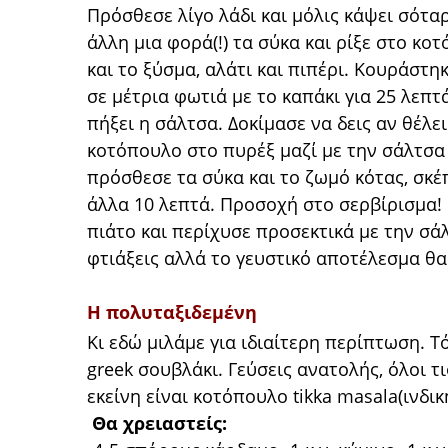
Πρόσθεσε λίγο λάδι και μόλις κάψει σότα
άλλη μια φορά(!) τα σύκα και ρίξε στο κο
και το ξύσμα, αλάτι και πιπέρι. Κουράστ
σε μέτρια φωτιά με το καπάκι για 25 λεπτά
πήξει η σάλτσα. Δοκίμασε να δεις αν θέλε
κοτόπουλο στο πυρέξ μαζί με την σάλτσα 
πρόσθεσε τα σύκα και το ζωμό κότας, σκέ
άλλα 10 λεπτά. Προσοχή στο σερβίρισμα! 
πιάτο και περίχυσε προσεκτικά με την σά
φτιάξεις αλλά το γευστικό αποτέλεσμα θα
Η πολυταξιδεμένη
Κι εδώ μιλάμε για ιδιαίτερη περίπτωση. Τό
greek σουβλάκι. Γεύσεις ανατολής, όλοι τι
εκείνη είναι κοτόπουλο tikka masala(ινδι
Θα χρειαστείς: