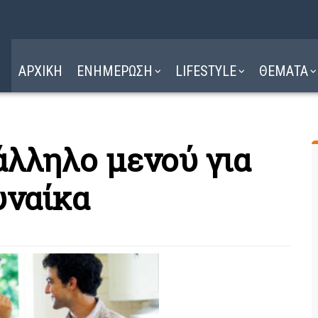
Η ΔΙΑΔΡΟΜΗ
ΔΙΑΒΑΣΤΕ ΕΔΩ ►
ΑΡΧΙΚΗ
ΕΝΗΜΕΡΩΣΗ
LIFESTYLE
ΘΕΜΑΤΑ
άλληλο μενού για
υναίκα