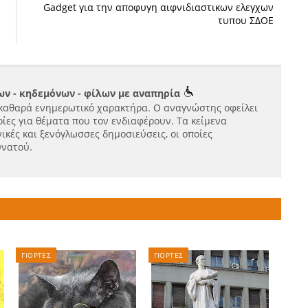
Gadget για την αποφυγη αιφνιδιαστικων ελεγχων
τυπου ΣΔΟΕ
ν - κηδεμόνων - φίλων με αναπηρία
καθαρά ενημερωτικό χαρακτήρα. Ο αναγνώστης οφείλει
ίες για θέματα που τον ενδιαφέρουν. Τα κείμενα
ικές και ξενόγλωσσες δημοσιεύσεις, οι οποίες
υνατού.
ΓΙΟΡΤΕΣ
ΓΙΟΡΤΕΣ