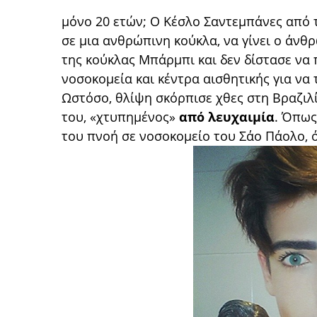
μόνο 20 ετών; Ο Κέσλο Σαντεμπάνες από 
σε μια ανθρώπινη κούκλα, να γίνει ο άνθ
της κούκλας Μπάρμπι και δεν δίστασε να 
νοσοκομεία και κέντρα αισθητικής για να 
Ωστόσο, θλίψη σκόρπισε χθες στη Βραζιλί
του, «χτυπημένος»
από λευχαιμία
. Όπως
του πνοή σε νοσοκομείο του Σάο Πάολο, 