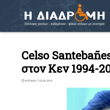
Celso Santebañes
στον Κεν 1994-2
ΚΥΡΙΑΚΉ 7 ΙΟΥΝ 2015