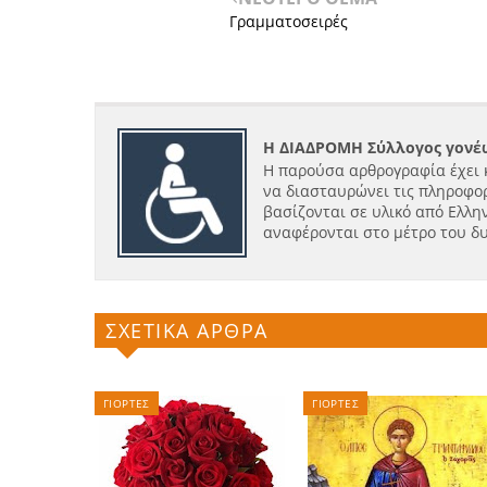
Γραμματοσειρές
Η ΔΙΑΔΡΟΜΗ Σύλλογος γονέω
Η παρούσα αρθρογραφία έχει 
να διασταυρώνει τις πληροφορ
βασίζονται σε υλικό από Ελλην
αναφέρονται στο μέτρο του δ
ΣΧΕΤΙΚΑ ΑΡΘΡΑ
ΓΙΟΡΤΕΣ
ΓΙΟΡΤΕΣ