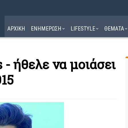
Η ΔΙΑΔΡΟΜΗ
ΔΙΑΒΑΣΤΕ ΕΔΩ ►
ΑΡΧΙΚΗ
ΕΝΗΜΕΡΩΣΗ
LIFESTYLE
ΘΕΜΑΤΑ
 - ήθελε να μοιάσει
015