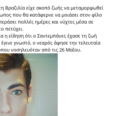
τη Βραζιλία είχε σκοπό ζωής να μεταμορφωθεί
ρωπος που θα κατάφερνε να μοιάσει στον φίλο
περάσει πολλές ημέρες και νύχτες μέσα σε
το πετύχει.
α η είδηση ότι ο Σαντεμπάνες έχασε τη ζωή
 έγινε γνωστό, ο νεαρός άφησε την τελευταία
όπου νοσηλευόταν από τις 26 Μαΐου.