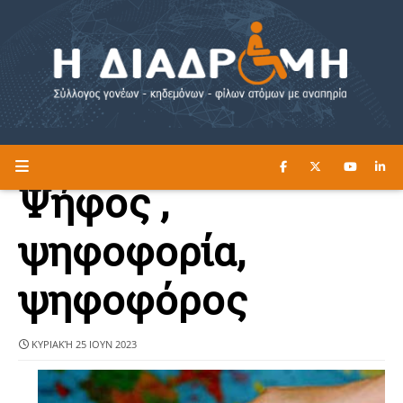
ΔΙΑΒΑΣΤΕ ΕΔΩ ►
Η ΔΙΑΔΡΟΜΗ
Ψήφος ,
ψηφοφορία,
ψηφοφόρος
ΚΥΡΙΑΚΉ 25 ΙΟΥΝ 2023