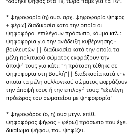
"δόθηκε ψήφος στα 18, τώρα πάμε για τα 16".
* ψηφοφορία (η) ουσ. αρχ. ψηφοφορία ψήφος
+ φέρω] διαδικασία κατά την οποία οι
ψηφοφόροι επιλέγουν πρόσωπο, κόμμα κτλ.:
ψηφοφορία για την ανάδειξη κυβέρνησης -
βουλευτών || διαδικασία κατά την οποία τα
μέλη πολιτικού σώματος εκφράζουν την
άποψή τους για κάτι: "η πρόταση τέθηκε σε
ψηφοφορία στη Βουλή"|| διαδικασία κατά την
οποία τα μέλη συλλογικού σώματος εκφράζουν
την άποψή τους ή την επιλογή τους: "εξελέγη
πρόεδρος του σωματείου με ψηφοφορία"
* ψηφοφόρος (ο, η) ουσ μτγν. επίθ.
ψηφοφόρος ψήφος + φέρω] πρόσωπο που έχει
δικαίωμα ψήφου, που ψηφίζει.