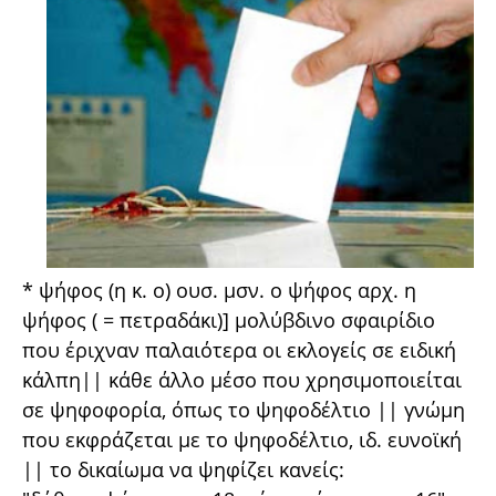
* ψήφος (η κ. ο) ουσ. μσν. ο ψήφος αρχ. η
ψήφος ( = πετραδάκι)] μολύβδινο σφαιρίδιο
που έριχναν παλαιότερα οι εκλογείς σε ειδική
κάλπη|| κάθε άλλο μέσο που χρησιμοποιείται
σε ψηφοφορία, όπως το ψηφοδέλτιο || γνώμη
που εκφράζεται με το ψηφοδέλτιο, ιδ. ευνοϊκή
|| το δικαίωμα να ψηφίζει κανείς: