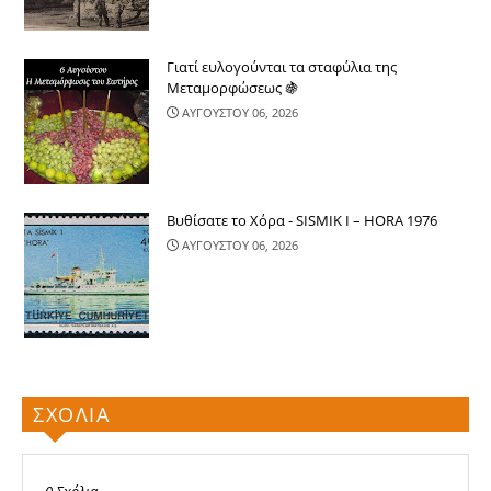
Γιατί ευλογούνται τα σταφύλια της
Μεταμορφώσεως 🍇
ΑΥΓΟΥΣΤΟΥ 06, 2026
Βυθίσατε το Χόρα - SISMIK I – HORA 1976
ΑΥΓΟΥΣΤΟΥ 06, 2026
ΣΧΟΛΙΑ
0 Σχόλια