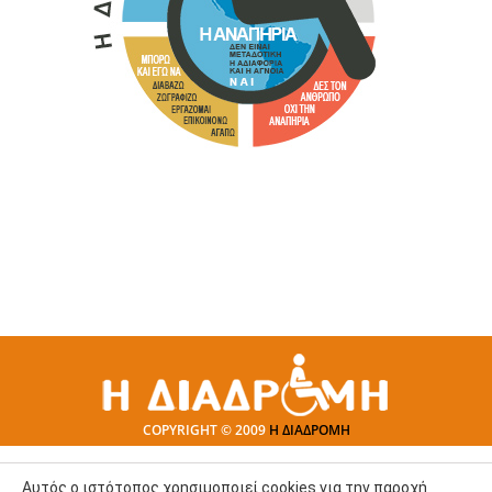
COPYRIGHT © 2009
Η ΔΙΑΔΡΟΜΗ
Αυτός ο ιστότοπος χρησιμοποιεί cookies για την παροχή