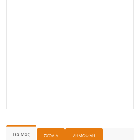
Για Μας
ΣΧΌΛΙΑ
ΔΗΜΟΦΙΛΗ