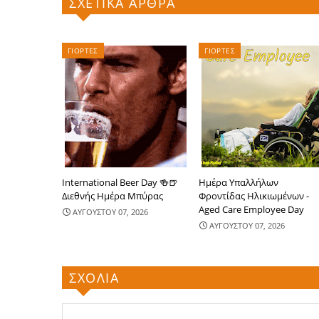
ΣΧΕΤΙΚΑ ΑΡΘΡΑ
ΓΙΟΡΤΕΣ
ΓΙΟΡΤΕΣ
International Beer Day 🍻🍺
Ημέρα Υπαλλήλων
Διεθνής Ημέρα Μπύρας
Φροντίδας Ηλικιωμένων -
Aged Care Employee Day
ΑΥΓΟΥΣΤΟΥ 07, 2026
ΑΥΓΟΥΣΤΟΥ 07, 2026
ΣΧΟΛΙΑ