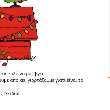
. σε καλό να μας βγει.
υμε από κει, γιορτάζουμε γιατί είναι το
ς το ίδιο!