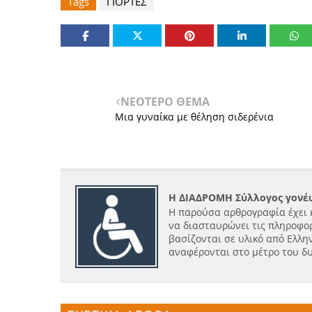
Tags
ΓΙΟΡΤΕΣ
ΝΕΟΤΕΡΟ ΘΕΜΑ
Μια γυναίκα με θέληση σιδερένια
Η ΔΙΑΔΡΟΜΗ Σύλλογος γονέω
Η παρούσα αρθρογραφία έχει 
να διασταυρώνει τις πληροφορ
βασίζονται σε υλικό από Ελλην
αναφέρονται στο μέτρο του δ