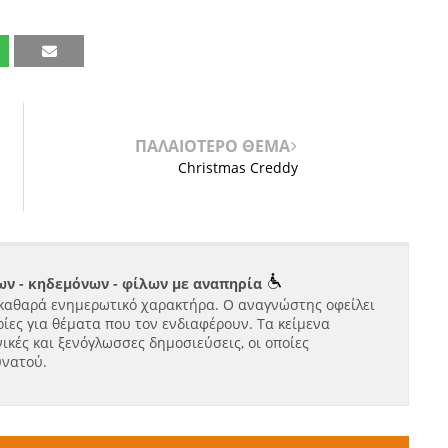
ΠΑΛΑΙΟΤΕΡΟ ΘΕΜΑ
Christmas Creddy
ν - κηδεμόνων - φίλων με αναπηρία
καθαρά ενημερωτικό χαρακτήρα. Ο αναγνώστης οφείλει
ίες για θέματα που τον ενδιαφέρουν. Τα κείμενα
ικές και ξενόγλωσσες δημοσιεύσεις, οι οποίες
υνατού.