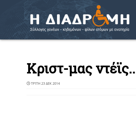
Κριστ-μας ντέϊς..
ΤΡΊΤΗ 23 ΔΕΚ 2014