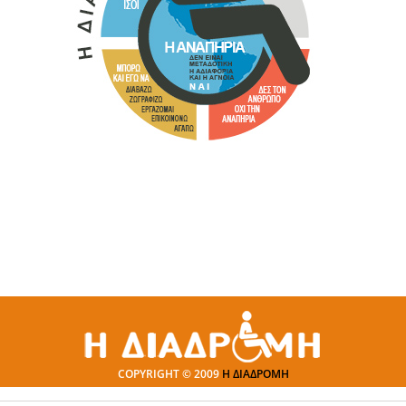
COPYRIGHT © 2009
Η ΔΙΑΔΡΟΜΗ