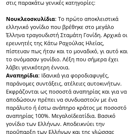
στις παρακάτω γενικές κατηγορίες:
Νουκλεοσκυλίδια
: Το πρώτο αποκλειστικά
ελληνικό γονίδιο που βρέθηκε στο μεγάλο
Έλληνα τραγουδιστή Σταμάτη Γονίδη. Αρχικά οι
ερευνητές της Κάτω Ραχούλας Ηλείας,
πίστευαν πως ήταν και το μοναδικό, γι αυτό και
το ονόμασαν γονίδιο. Λέξη που σήμερα έχει
λάβει γενικότερη έννοια.
Αναπηρίδια
: Ιδανικά για φοροδιαφυγές,
παράνομες συντάξεις, ατέλειες αυτοκινήτων.
Εκφράζονται ως ποσοστά αναπηρίας και για να
αποδώσουν πρέπει να συνδυαστούν με ένα
παράλυτο ή έστω ανάπηρο κράτος με ποσοστό
αναπηρίας 100%. Μεγαλοϊδεατίδια. Βασικό
γονίδιο των Ελλήνων. Αποδεικνύει την
προΰπαρξη των Ελλήνων και της γλώσσας