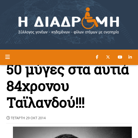
ΔΙΑΒΑΣΤΕ ΕΔΩ ►
Η ΔΙΑΔΡΟΜΗ
50 μύγες στα αυτιά
84χρονου
Ταϊλανδού!!!
ΤΕΤΆΡΤΗ 29 ΟΚΤ 2014