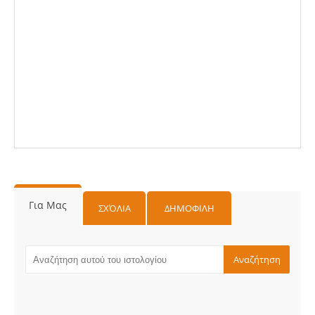
Για Μας
ΣΧΌΛΙΑ
ΔΗΜΟΦΙΛΗ