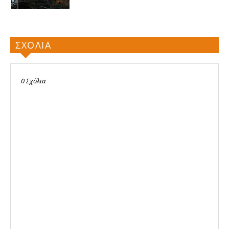
ΣΧΟΛΙΑ
0 Σχόλια