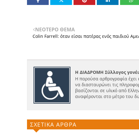
ΝΕΟΤΕΡΟ ΘΕΜΑ
Colin Farrell: όταν είσαι πατέρας ενός παιδιού Αμε
Η ΔΙΑΔΡΟΜΗ Σύλλογος γονέω
Η παρούσα αρθρογραφία έχει 
να διασταυρώνει τις πληροφορ
βασίζονται σε υλικό από Ελλην
αναφέρονται στο μέτρο του δ
ΣΧΕΤΙΚΑ ΑΡΘΡΑ