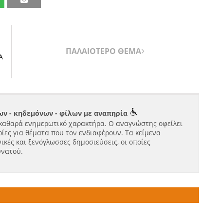
ΠΑΛΑΙΟΤΕΡΟ ΘΕΜΑ
Α
ν - κηδεμόνων - φίλων με αναπηρία
καθαρά ενημερωτικό χαρακτήρα. Ο αναγνώστης οφείλει
ίες για θέματα που τον ενδιαφέρουν. Τα κείμενα
ικές και ξενόγλωσσες δημοσιεύσεις, οι οποίες
υνατού.