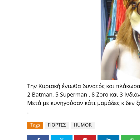
Την Κυριακή ένιωθα δυνατός και πλάκωσα
2 Βatman, 5 Superman , 8 Ζoro και 3 Ινδιάν
Μετά με κυνηγούσαν κάτι μαμάδες κ δεν ξέρω
.
Tags
ΓΙΟΡΤΕΣ
HUMOR