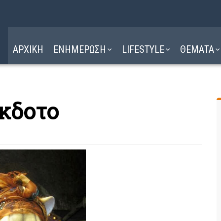
Η ΔΙΑΔΡΟΜΗ
ΔΙΑΒΑΣΤΕ ΕΔΩ ►
ΑΡΧΙΚΗ
ΕΝΗΜΕΡΩΣΗ
LIFESTYLE
ΘΕΜΑΤΑ
κδοτο