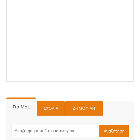
Για Μας
ΣΧΌΛΙΑ
ΔΗΜΟΦΙΛΗ