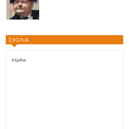
ΣΧΟΛΙΑ
0 Σχόλια