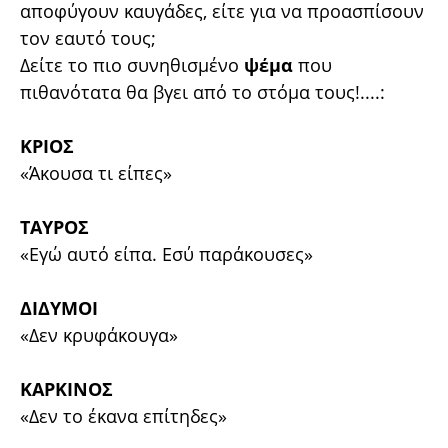
αποφύγουν καυγάδες, είτε για να προασπίσουν
τον εαυτό τους;
Δείτε το πιο συνηθισμένο
ψέμα
που
πιθανότατα θα βγει από το στόμα τους!....:
ΚΡΙΟΣ
«Άκουσα τι είπες»
ΤΑΥΡΟΣ
«Εγώ αυτό είπα. Εσύ παράκουσες»
ΔΙΔΥΜΟΙ
«Δεν κρυφάκουγα»
ΚΑΡΚΙΝΟΣ
«Δεν το έκανα επίτηδες»