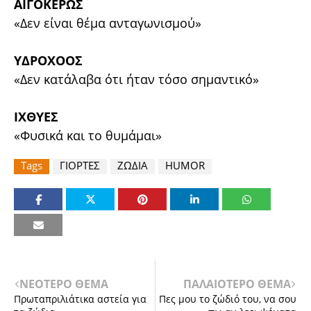
ΑΙΓΟΚΕΡΩΣ
«Δεν είναι θέμα ανταγωνισμού»
ΥΔΡΟΧΟΟΣ
«Δεν κατάλαβα ότι ήταν τόσο σημαντικό»
ΙΧΘΥΕΣ
«Φυσικά και το θυμάμαι»
Tags
ΓΙΟΡΤΕΣ
ΖΩΔΙΑ
HUMOR
ΝΕΟΤΕΡΟ ΘΕΜΑ
ΠΑΛΑΙΟΤΕΡΟ ΘΕΜΑ
Πρωταπριλιάτικα αστεία για
Πες μου το ζώδιό του, να σου