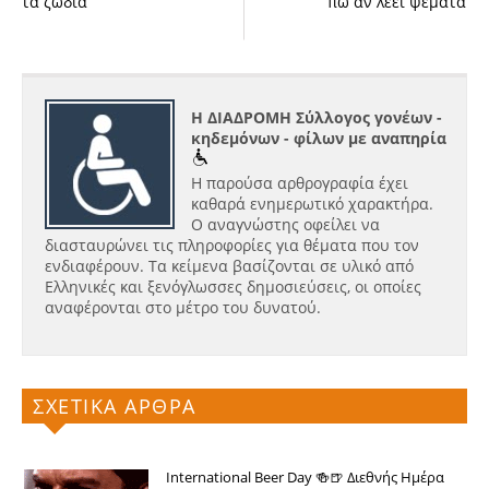
τα ζώδια
πω αν λεει ψέματα
Η ΔΙΑΔΡΟΜΗ Σύλλογος γονέων -
κηδεμόνων - φίλων με αναπηρία
Η παρούσα αρθρογραφία έχει
καθαρά ενημερωτικό χαρακτήρα.
Ο αναγνώστης οφείλει να
διασταυρώνει τις πληροφορίες για θέματα που τον
ενδιαφέρουν. Τα κείμενα βασίζονται σε υλικό από
Ελληνικές και ξενόγλωσσες δημοσιεύσεις, οι οποίες
αναφέρονται στο μέτρο του δυνατού.
ΣΧΕΤΙΚΑ ΑΡΘΡΑ
International Beer Day 🍻🍺 Διεθνής Ημέρα