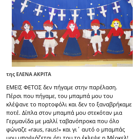
της
ΕΛΕΝΑ ΑΚΡΙΤΑ
ΕΜΕΙΣ ΦΕΤΟΣ δεν πήγαμε στην παρέλαση.
Πέρσι που πήγαμε, του μπαμπά μου του
κλέψανε το πορτοφόλι και δεν το ξαναβρήκαμε
ποτέ. Δίπλα στον μπαμπά μου στεκόταν μια
Γερμανίδα με μαλλί ταβανόπροκα που όλο
φώναζε «raus, raus!» και γι΄ αυτό ο μπαμπάς
μου υποψιάζεται ότι του το έκλεψε η Μέρκελ!