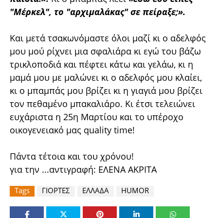
"Μέρκελ", το "αρχιμαλάκας" σε πείραξε;».
Και μετά τσακωνόμαστε όλοι μαζί κι ο αδελφός
μου μού ρίχνει μια σφαλιάρα κι εγώ του βάζω
τρικλοποδιά και πέφτει κάτω και γελάω, κι η
μαμά μου με μαλώνει κι ο αδελφός μου κλαίει,
κι ο μπαμπάς μου βρίζει κι η γιαγιά μου βρίζει
τον πεθαμένο μπακαλιάρο. Κι έτσι τελειώνει
ευχάριστα η 25η Μαρτίου και το υπέροχο
οικογενειακό μας quality time!
Πάντα τέτοια και του χρόνου!
για την ...αντιγραφή: ΕΛΕΝΑ ΑΚΡΙΤΑ
Tags
ΓΙΟΡΤΕΣ
ΕΛΛΑΔΑ
HUMOR