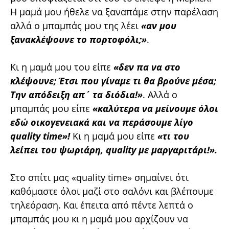
Η μαμά μου ήθελε να ξαναπάμε στην παρέλαση
αλλά ο μπαμπάς μου της λέει
«αν μου
ξανακλέψουνε το πορτοφόλι;»
.
Κι η μαμά μου του είπε
«δεν πα να στο
κλέψουνε; Έτσι που γίναμε τι θα βρούνε μέσα;
Την απόδειξη απ΄ τα διόδια!»
. Αλλά ο
μπαμπάς μου είπε
«καλύτερα να μείνουμε όλοι
εδώ οικογενειακά και να περάσουμε λίγο
quality time»!
Κι η μαμά μου είπε
«τι του
λείπει του ψωριάρη, quality με μαργαριτάρι!».
Στο σπίτι μας «quality time» σημαίνει ότι
καθόμαστε όλοι μαζί στο σαλόνι και βλέπουμε
τηλεόραση. Και έπειτα από πέντε λεπτά ο
μπαμπάς μου κι η μαμά μου αρχίζουν να