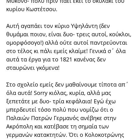
Μύκονο- πολύ πριν πάει εκεί το σκυλάκι του
κυρίου Κωστέτσου.
Αυτή αγαπάει τον κύριο Υψηλάντη (δεν
θυμάμαι ποιον, είναι δυο- τρεις αυτοί, κούκλοι,
ομορφόσογο!) αλλά ούτε αυτοί παντρεύονται
στο τέλος κι πάλι εμείς κλαίμε! Γενικά σ΄ όλα
αυτά τα έργα για το 1821 κανένας δεν
σταυρώνει γκόμενα!
Στο σχολείο εμείς δεν μαθαίνουμε τίποτα απ΄
όλα αυτά! Sorry κιόλας, κυρία, αλλά μας
ξεπετάτε με δυο- τρία κεφάλαια! Εγώ έχω
μπερδευτεί τόσο πολύ που νομίζω ότι ο
Παλαιών Πατρών Γερμανός ανέβηκε στην
Ακρόπολη και κατέβασε τη σημαία των
γερμανών κατακτητών. Ότι ο Κολοκοτρώνης