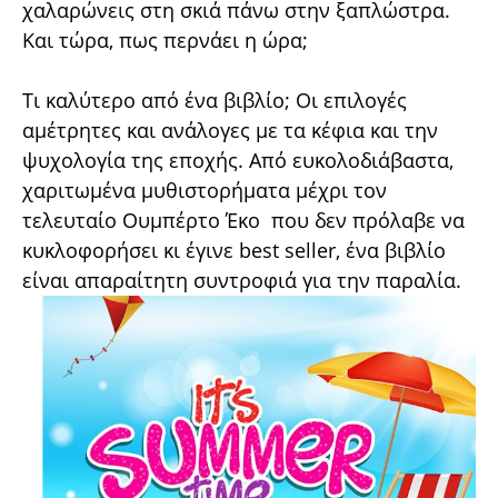
χαλαρώνεις στη σκιά πάνω στην ξαπλώστρα.
Και τώρα, πως περνάει η ώρα;
Τι καλύτερο από ένα βιβλίο; Οι επιλογές
αμέτρητες και ανάλογες με τα κέφια και την
ψυχολογία της εποχής. Από ευκολοδιάβαστα,
χαριτωμένα μυθιστορήματα μέχρι τον
τελευταίο Ουμπέρτο Έκο που δεν πρόλαβε να
κυκλοφορήσει κι έγινε best seller, ένα βιβλίο
είναι απαραίτητη συντροφιά για την παραλία.