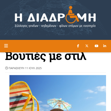
ΔΙΑΒΑΣΤΕ ΕΔΩ ►
Η ΔΙΑΔΡΟΜΗ
Βουτιές με στιλ
ΠΑΡΑΣΚΕΥΉ 11 ΙΟΥΛ 2025