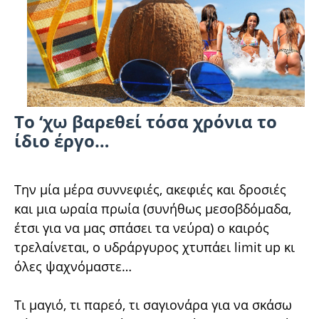
Το ‘χω βαρεθεί τόσα χρόνια το
ίδιο έργο…
Την μία μέρα συννεφιές, ακεφιές και δροσιές
και μια ωραία πρωία (συνήθως μεσοβδόμαδα,
έτσι για να μας σπάσει τα νεύρα) ο καιρός
τρελαίνεται, ο υδράργυρος χτυπάει limit up κι
όλες ψαχνόμαστε…
Τι μαγιό, τι παρεό, τι σαγιονάρα για να σκάσω