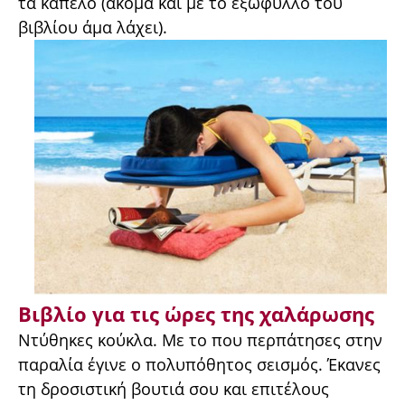
τα καπέλο (ακόμα και με το εξώφυλλο του
βιβλίου άμα λάχει).
Βιβλίο για τις ώρες της χαλάρωσης
Ντύθηκες κούκλα. Με το που περπάτησες στην
παραλία έγινε ο πολυπόθητος σεισμός. Έκανες
τη δροσιστική βουτιά σου και επιτέλους