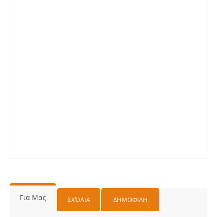
Για Μας
ΣΧΌΛΙΑ
ΔΗΜΟΦΙΛΗ