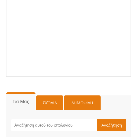
Για Μας
ΣΧΌΛΙΑ
ΔΗΜΟΦΙΛΗ