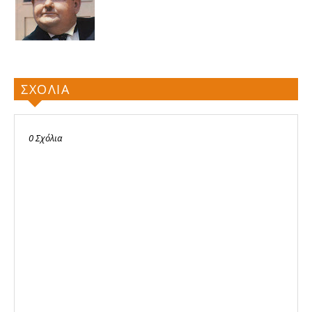
ΣΧΟΛΙΑ
0 Σχόλια