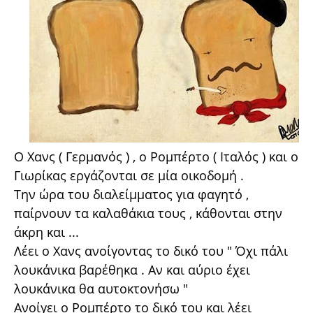
Ο Χανς ( Γερμανός ) , ο Ρομπέρτο ( Ιταλός ) και ο
Γιωρίκας εργάζονται σε μία οικοδομή .
Την ώρα του διαλείμματος για φαγητό ,
παίρνουν τα καλαθάκια τους , κάθονται στην
άκρη και ...
Λέει ο Χανς ανοίγοντας το δικό του " Όχι πάλι
λουκάνικα βαρέθηκα . Αν και αύριο έχει
λουκάνικα θα αυτοκτονήσω "
Ανοίγει ο Ρομπέρτο το δικό του και λέει