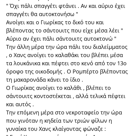
" Όχι πάλι σπαγγέτι φτάνει . Αν και αύριο έχει
σπαγγέτι θα αυτοκτονήσω "
Ανοίγει και ο Γιωρίκας το δικό του και
βλέποντας το σάντουιτς που είχε μέσα λέει "
Αύριο αν έχει πάλι σάντουιτς αυτοκτονώ "
Την άλλη μέρα την ώρα πάλι του διαλείμματος
, ο Χανς ανοίγει το καλαθάκι του βλέπει μέσα
τα λουκάνικα και πέφτει στο κενό από τον 13ο
όροφο της οικοδομής . Ο Ρομπέρτο βλέποντας
τη μακαρονάδα κάνει το ίδιο .
Ο Γιωρίκας ανοίγει το καλάθι , βλέπει το
σάντουιτς κοντοστέκεται , αλλά τελικά πέφτει
και αυτός .
Την επόμενη μέρα στο νεκροταφείο την ώρα
που γινόταν η κηδεία των τριών φίλων η
γυναίκα του Χανς κλαίγοντας φώναζε :