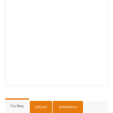
Για Μας
ΣΧΌΛΙΑ
ΔΗΜΟΦΙΛΗ