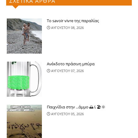
ΣΧΕΤΙΚΑ ΑΡΘΡΑ
Το savoir vivre της παραλίας
ΑΥΓΟΥΣΤΟΥ 08, 2026
Ανέκδοτο πράσινη μπύρα
ΑΥΓΟΥΣΤΟΥ 07, 2026
Παιχνίδια στην ...άμμο 🌅⤹🏖🌞
ΑΥΓΟΥΣΤΟΥ 05, 2026