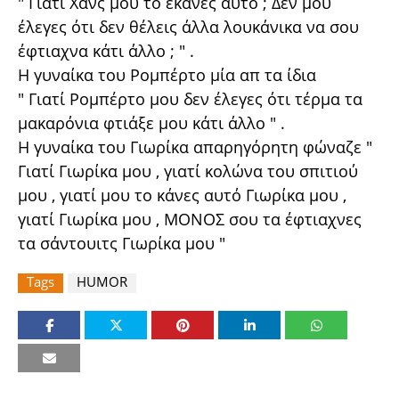
" Γιατί Χανς μου το έκανες αυτό ; Δεν μου
έλεγες ότι δεν θέλεις άλλα λουκάνικα να σου
έφτιαχνα κάτι άλλο ; " .
Η γυναίκα του Ρομπέρτο μία απ τα ίδια
" Γιατί Ρομπέρτο μου δεν έλεγες ότι τέρμα τα
μακαρόνια φτιάξε μου κάτι άλλο " .
Η γυναίκα του Γιωρίκα απαρηγόρητη φώναζε "
Γιατί Γιωρίκα μου , γιατί κολώνα του σπιτιού
μου , γιατί μου το κάνες αυτό Γιωρίκα μου ,
γιατί Γιωρίκα μου , ΜΟΝΟΣ σου τα έφτιαχνες
τα σάντουιτς Γιωρίκα μου "
Tags
HUMOR