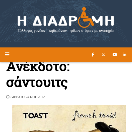
ΔΙΑΒΑΣΤΕ ΕΔΩ ►
Η ΔΙΑΔΡΟΜΗ
Ανέκδοτο:
σάντουιτς
ΣΆΒΒΑΤΟ 24 ΝΟΕ 2012