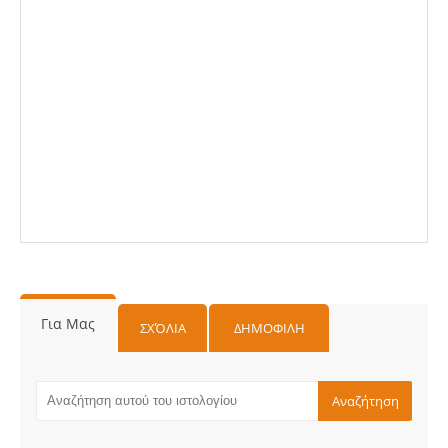
Για Μας
ΣΧΌΛΙΑ
ΔΗΜΟΦΙΛΗ