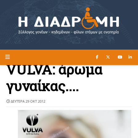
ΔΙΑΒΑΣΤΕ ΕΔΩ ►
Η ΔΙΑΔΡΟΜΗ
VULVA: άρωμα
γυναίκας....
ΔΕΥΤΈΡΑ 29 ΟΚΤ 2012