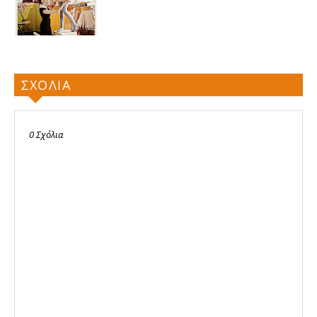
ΣΧΟΛΙΑ
0 Σχόλια