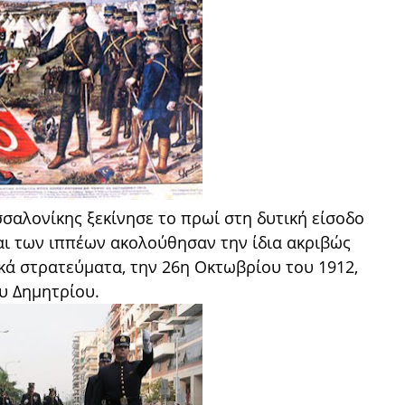
αλονίκης ξεκίνησε το πρωί στη δυτική είσοδο
αι των ιππέων ακολούθησαν την ίδια ακριβώς
κά στρατεύματα, την 26η Οκτωβρίου του 1912,
υ Δημητρίου.