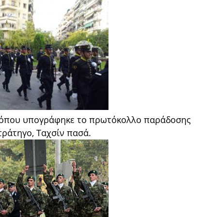
ος όπου υπογράφηκε το πρωτόκολλο παράδοσης
τράτηγο, Ταχσίν πασά.