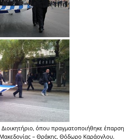
ο Διοικητήριο, όπου πραγματοποιήθηκε έπαρση
 Μακεδονίας – Θράκης, Θόδωρο Καράογλου.