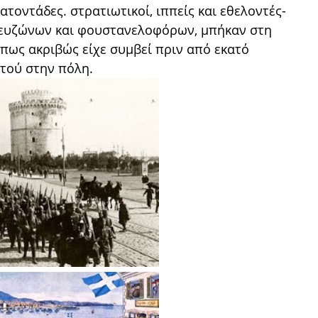
τοντάδες. στρατιωτικοί, ιππείς και εθελοντές-
ς ευζώνων και φουστανελοφόρων, μπήκαν στη
πως ακριβώς είχε συμβεί πριν από εκατό
ατού στην πόλη.