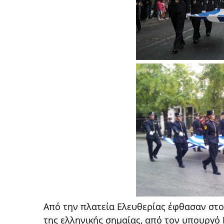
Από την πλατεία Ελευθερίας έφθασαν στ
της ελληνικής σημαίας, από τον υπουργό