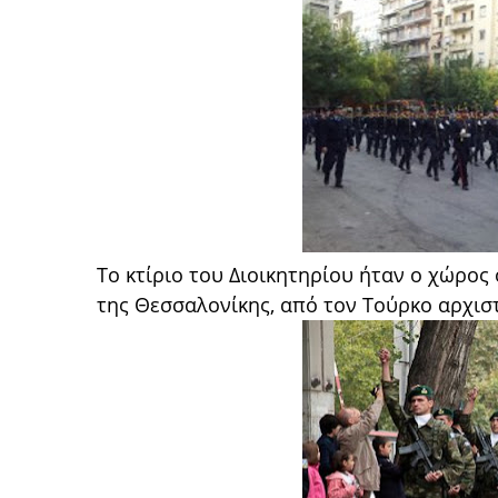
Το κτίριο του Διοικητηρίου ήταν ο χώρ
της Θεσσαλονίκης, από τον Τούρκο αρχισ