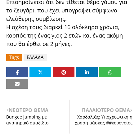
Επισημαίνεται ότι δεν τίθεται θέμα γάμου για
το ζευγάρι, που έχει υπογράψει σύμφωνο
ελεύθερης συμβίωσης.
Η σχέση τους διαρκεί 16 ολόκληρα χρόνια,
καρπός της ένας γιος 2 ετών και ένας ακόμη
που θα έρθει σε 2 μήνες.
Tags
ΕΛΛΑΔΑ
ΝΕΟΤΕΡΟ ΘΕΜΑ
ΠΑΛΑΙΟΤΕΡΟ ΘΕΜΑ
Bungee jumping με
Χαρδαλιάς: Υποχρεωτική η
αναπηρικό αμαξίδιο
χρήση μάσκας ##κορονοιος