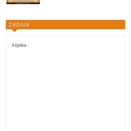
ΣΧΟΛΙΑ
0 Σχόλια