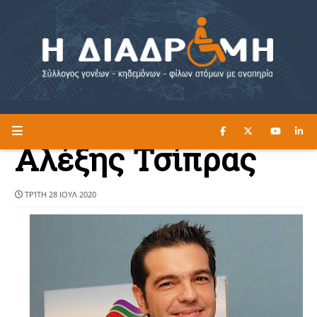
ΔΙΑΒΑΣΤΕ ΕΔΩ ►
Η ΔΙΑΔΡΟΜΗ
Αλέξης Τσίπρας
ΤΡΊΤΗ 28 ΙΟΥΛ 2020