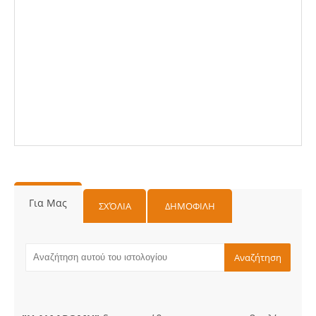
Για Μας
ΣΧΌΛΙΑ
ΔΗΜΟΦΙΛΗ