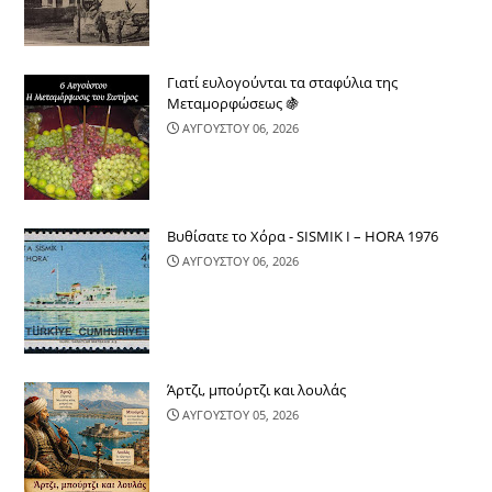
Γιατί ευλογούνται τα σταφύλια της
Μεταμορφώσεως 🍇
ΑΥΓΟΥΣΤΟΥ 06, 2026
Βυθίσατε το Χόρα - SISMIK I – HORA 1976
ΑΥΓΟΥΣΤΟΥ 06, 2026
Άρτζι, μπούρτζι και λουλάς
ΑΥΓΟΥΣΤΟΥ 05, 2026